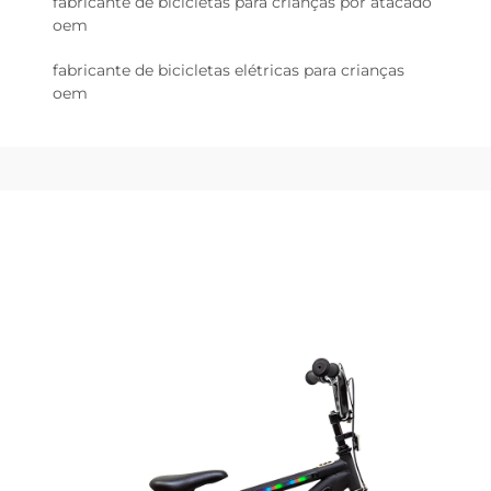
fabricante de bicicletas para crianças por atacado
oem
fabricante de bicicletas elétricas para crianças
oem