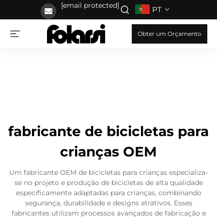
[email protected]
PT
Obter um Orçamento
fabricante de bicicletas para
crianças OEM
Um fabricante OEM de bicicletas para crianças especializa-
se no projeto e produção de bicicletas de alta qualidade
especificamente adaptadas para crianças, combinando
segurança, durabilidade e designs atrativos. Esses
fabricantes utilizam processos avançados de fabricação e