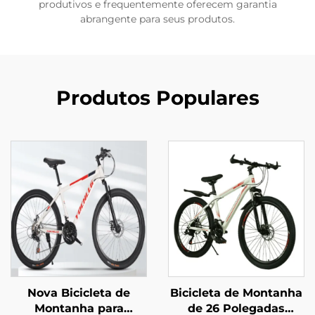
produtivos e frequentemente oferecem garantia
abrangente para seus produtos.
Produtos Populares
Nova Bicicleta de
Bicicleta de Montanha
Montanha para
de 26 Polegadas