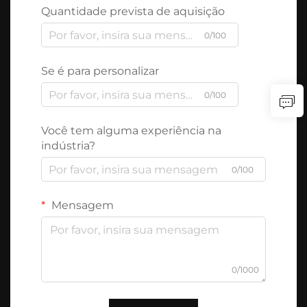
Quantidade prevista de aquisição
0/100
Se é para personalizar
0/100
Você tem alguma experiência na
indústria?
0/100
Mensagem
0/1000