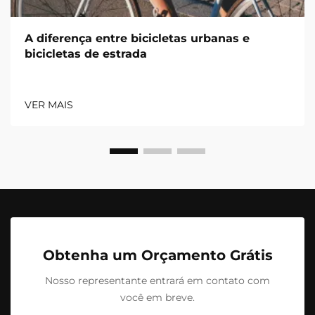
A diferença entre bicicletas urbanas e
bicicletas de estrada
VER MAIS
Obtenha um Orçamento Grátis
Nosso representante entrará em contato com
você em breve.