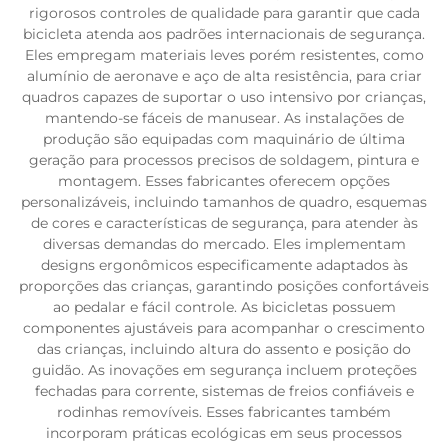
rigorosos controles de qualidade para garantir que cada
bicicleta atenda aos padrões internacionais de segurança.
Eles empregam materiais leves porém resistentes, como
alumínio de aeronave e aço de alta resistência, para criar
quadros capazes de suportar o uso intensivo por crianças,
mantendo-se fáceis de manusear. As instalações de
produção são equipadas com maquinário de última
geração para processos precisos de soldagem, pintura e
montagem. Esses fabricantes oferecem opções
personalizáveis, incluindo tamanhos de quadro, esquemas
de cores e características de segurança, para atender às
diversas demandas do mercado. Eles implementam
designs ergonômicos especificamente adaptados às
proporções das crianças, garantindo posições confortáveis
ao pedalar e fácil controle. As bicicletas possuem
componentes ajustáveis para acompanhar o crescimento
das crianças, incluindo altura do assento e posição do
guidão. As inovações em segurança incluem proteções
fechadas para corrente, sistemas de freios confiáveis e
rodinhas removíveis. Esses fabricantes também
incorporam práticas ecológicas em seus processos