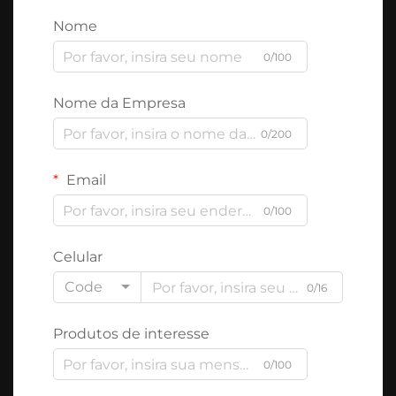
Nome
0/100
Nome da Empresa
0/200
Email
0/100
Celular
Code
0/16
Produtos de interesse
0/100