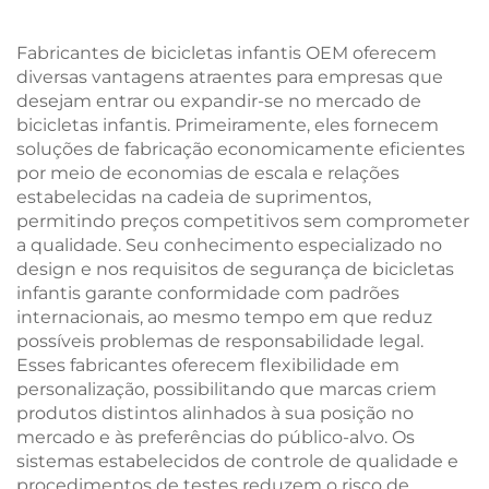
Marchas, Garfo de Aço
Marcha Única e Pedais
para Corrida Off-Road
Comuns
Fabricantes de bicicletas infantis OEM oferecem
diversas vantagens atraentes para empresas que
desejam entrar ou expandir-se no mercado de
bicicletas infantis. Primeiramente, eles fornecem
soluções de fabricação economicamente eficientes
por meio de economias de escala e relações
estabelecidas na cadeia de suprimentos,
permitindo preços competitivos sem comprometer
a qualidade. Seu conhecimento especializado no
design e nos requisitos de segurança de bicicletas
infantis garante conformidade com padrões
internacionais, ao mesmo tempo em que reduz
possíveis problemas de responsabilidade legal.
Esses fabricantes oferecem flexibilidade em
personalização, possibilitando que marcas criem
produtos distintos alinhados à sua posição no
mercado e às preferências do público-alvo. Os
sistemas estabelecidos de controle de qualidade e
procedimentos de testes reduzem o risco de