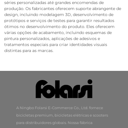
séries personalizadas até grandes encomendas de
produção. Os fabricantes oferecem suporte abrangente de
design, incluindo modelagem 3D, desenvolvimento de
protótipos e serviços de testes para garantir resultados
ótimos no desenvolvimento do produto. Eles oferecem
várias opções de acabamento, incluindo esquemas de
pintura personalizados, aplicações de adesivos e
tratamentos especiais para criar identidades visuais
distintas para as marcas.
A Ningbo Folarsi E-Commerce Co., Ltd. fornece
bicicletas premium, bicicletas elétricas e scooters
para distribuidores globais. Nossa fábrica