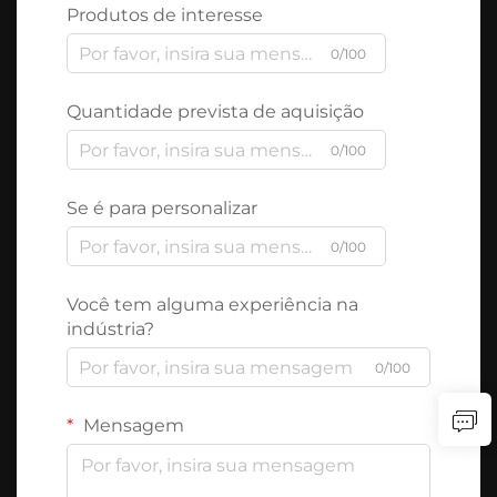
Produtos de interesse
0/100
Quantidade prevista de aquisição
0/100
Se é para personalizar
0/100
Você tem alguma experiência na
indústria?
0/100
Mensagem