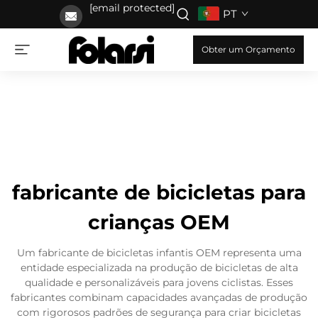
[email protected]
PT
Obter um Orçamento
fabricante de bicicletas para
crianças OEM
Um fabricante de bicicletas infantis OEM representa uma
entidade especializada na produção de bicicletas de alta
qualidade e personalizáveis para jovens ciclistas. Esses
fabricantes combinam capacidades avançadas de produção
com rigorosos padrões de segurança para criar bicicletas