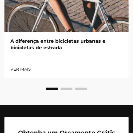
A diferença entre bicicletas urbanas e
bicicletas de estrada
VER MAIS
Obtenha um Orçamento Grátis