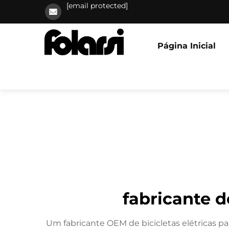
[email protected]
Página Inicial
fabricante d
Um fabricante OEM de bicicletas elétricas pa