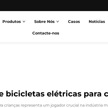
Produtos
Sobre Nós
Casos
Notícias
Contacte-nos
e bicicletas elétricas para
ra crianças representa um jogador crucial na indústria mo