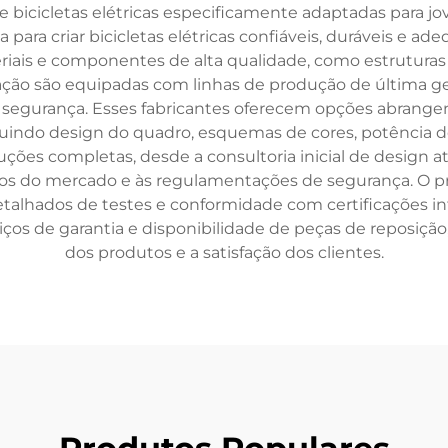
e bicicletas elétricas especificamente adaptadas para jo
para criar bicicletas elétricas confiáveis, duráveis e ade
iais e componentes de alta qualidade, como estruturas le
cação são equipadas com linhas de produção de última g
 segurança. Esses fabricantes oferecem opções abrangen
cluindo design do quadro, esquemas de cores, potência d
ões completas, desde a consultoria inicial de design at
ficos do mercado e às regulamentações de segurança. O p
talhados de testes e conformidade com certificações int
s de garantia e disponibilidade de peças de reposição,
dos produtos e a satisfação dos clientes.