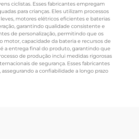
vens ciclistas. Esses fabricantes empregam
quadas para crianças. Eles utilizam processos
ves, motores elétricos eficientes e baterias
eração, garantindo qualidade consistente e
tes de personalização, permitindo que os
o motor, capacidade da bateria e recursos de
é a entrega final do produto, garantindo que
rocesso de produção inclui medidas rigorosas
ernacionais de segurança. Esses fabricantes
 assegurando a confiabilidade a longo prazo