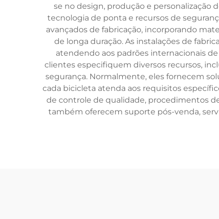
se no design, produção e personalização d
tecnologia de ponta e recursos de segurança 
avançados de fabricação, incorporando mater
de longa duração. As instalações de fabri
atendendo aos padrões internacionais de
clientes especifiquem diversos recursos, in
segurança. Normalmente, eles fornecem soluç
cada bicicleta atenda aos requisitos especí
de controle de qualidade, procedimentos de
também oferecem suporte pós-venda, serviço