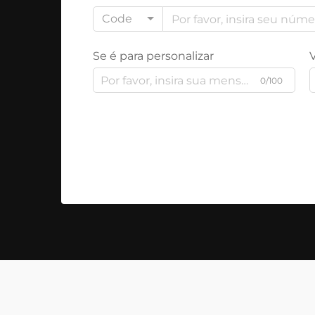
Code
Se é para personalizar
0/100