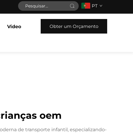
PT
Obter um Orçamento
Vídeo
 crianças oem
derna de transporte infantil, especializando-