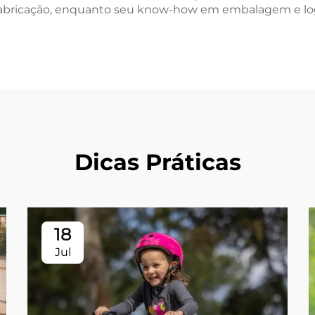
abricação, enquanto seu know-how em embalagem e logís
Dicas Práticas
18
Jul