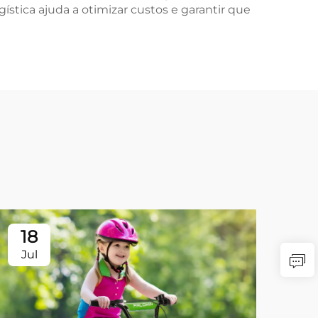
tica ajuda a otimizar custos e garantir que
18
Jul