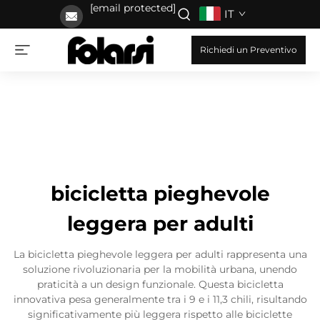
[email protected]
IT
Richiedi un Preventivo
bicicletta pieghevole
leggera per adulti
La bicicletta pieghevole leggera per adulti rappresenta una
soluzione rivoluzionaria per la mobilità urbana, unendo
praticità a un design funzionale. Questa bicicletta
innovativa pesa generalmente tra i 9 e i 11,3 chili, risultando
significativamente più leggera rispetto alle biciclette