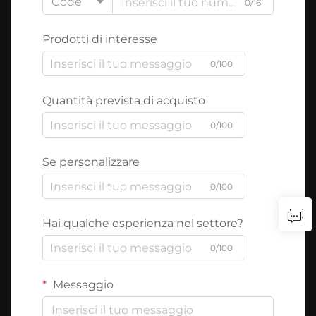
Code
0/16
Prodotti di interesse
0/100
Quantità prevista di acquisto
0/100
Se personalizzare
0/100
Hai qualche esperienza nel settore?
0/100
Messaggio