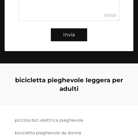
0/1000
Invia
bicicletta pieghevole leggera per
adulti
piccola bici elettrica pieghevole
bicicletta pieghevole da donna