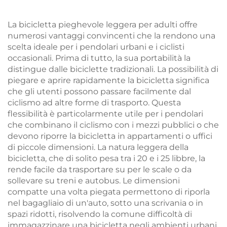
variabile Acciaio
pedali normali per
ordinario
bambini
La bicicletta pieghevole leggera per adulti offre
numerosi vantaggi convincenti che la rendono una
scelta ideale per i pendolari urbani e i ciclisti
occasionali. Prima di tutto, la sua portabilità la
distingue dalle biciclette tradizionali. La possibilità di
piegare e aprire rapidamente la bicicletta significa
che gli utenti possono passare facilmente dal
ciclismo ad altre forme di trasporto. Questa
flessibilità è particolarmente utile per i pendolari
che combinano il ciclismo con i mezzi pubblici o che
devono riporre la bicicletta in appartamenti o uffici
di piccole dimensioni. La natura leggera della
bicicletta, che di solito pesa tra i 20 e i 25 libbre, la
rende facile da trasportare su per le scale o da
sollevare su treni e autobus. Le dimensioni
compatte una volta piegata permettono di riporla
nel bagagliaio di un'auto, sotto una scrivania o in
spazi ridotti, risolvendo la comune difficoltà di
immagazzinare una bicicletta negli ambienti urbani.