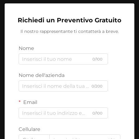
Richiedi un Preventivo Gratuito
Il nostro rappresentante ti contatterà a breve.
Nome
0/100
Nome dell'azienda
0/200
Email
0/100
Cellulare