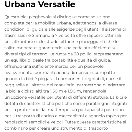
Urbana Versatile
Questa bici pieghevole si distingue come soluzione
completa per la mobilità urbana, adattandosi a diverse
condizioni di guida e alle esigenze degli utenti. Il sistema di
trasmissione Shimano a 7 velocità offre rapporti ottimali
per affrontare sia le strade cittadine pianeggianti che le
salite moderate, garantendo una pedalata efficiente su
diversi tipi di terreno. Le ruote da 20 pollici rappresentano
un equilibrio ideale tra portabilità e qualità di guida,
offrendo una sufficiente inerzia per un piacevole
avanzamento, pur mantenendo dimensioni compatte
quando la bici è piegata. I componenti regolabili, come il
reggisella e l'altezza del manubrio, permettono di adattare
la bici a ciclisti alti tra 1,50 m e 1,90 m, rendendola
un'opzione versatile per utenti di differenti stature. La bici è
dotata di caratteristiche pratiche come parafanghi integrati
per la protezione dal maltempo, un portapacchi posteriore
per il trasporto di carico e meccanismi a sgancio rapido per
regolazioni semplici e veloci. Tutte queste caratteristiche si
combinano per creare uno strumento di trasporto