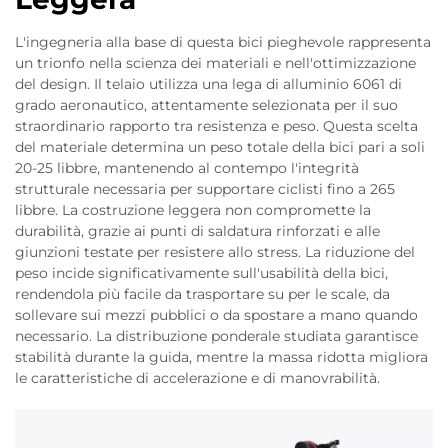
L'ingegneria alla base di questa bici pieghevole rappresenta
un trionfo nella scienza dei materiali e nell'ottimizzazione
del design. Il telaio utilizza una lega di alluminio 6061 di
grado aeronautico, attentamente selezionata per il suo
straordinario rapporto tra resistenza e peso. Questa scelta
del materiale determina un peso totale della bici pari a soli
20-25 libbre, mantenendo al contempo l'integrità
strutturale necessaria per supportare ciclisti fino a 265
libbre. La costruzione leggera non compromette la
durabilità, grazie ai punti di saldatura rinforzati e alle
giunzioni testate per resistere allo stress. La riduzione del
peso incide significativamente sull'usabilità della bici,
rendendola più facile da trasportare su per le scale, da
sollevare sui mezzi pubblici o da spostare a mano quando
necessario. La distribuzione ponderale studiata garantisce
stabilità durante la guida, mentre la massa ridotta migliora
le caratteristiche di accelerazione e di manovrabilità.