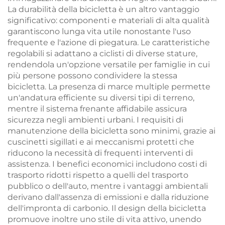
La durabilità della bicicletta è un altro vantaggio
significativo: componenti e materiali di alta qualità
garantiscono lunga vita utile nonostante l'uso
frequente e l'azione di piegatura. Le caratteristiche
regolabili si adattano a ciclisti di diverse stature,
rendendola un'opzione versatile per famiglie in cui
più persone possono condividere la stessa
bicicletta. La presenza di marce multiple permette
un'andatura efficiente su diversi tipi di terreno,
mentre il sistema frenante affidabile assicura
sicurezza negli ambienti urbani. I requisiti di
manutenzione della bicicletta sono minimi, grazie ai
cuscinetti sigillati e ai meccanismi protetti che
riducono la necessità di frequenti interventi di
assistenza. I benefici economici includono costi di
trasporto ridotti rispetto a quelli del trasporto
pubblico o dell'auto, mentre i vantaggi ambientali
derivano dall'assenza di emissioni e dalla riduzione
dell'impronta di carbonio. Il design della bicicletta
promuove inoltre uno stile di vita attivo, unendo