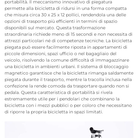
portabilità. Il meccanismo innovativo di piegatura
permette alla bicicletta di ridursi in una forma compatta
che misura circa 30 x 25 x 12 pollici, rendendola una delle
opzioni di trasporto più efficienti in termini di spazio
disponibili sul mercato. Questa trasformazione
straordinaria richiede meno di 15 secondi e non necessita di
attrezzi particolari né di competenze tecniche. La bicicletta
piegata può essere facilmente riposta in appartamenti di
piccole dimensioni, spazi ufficio o nel bagagliaio del
veicolo, risolvendo la comune difficoltà di immagazzinare
una bicicletta in ambienti urbani. Il sistema di bloccaggio
magnetico garantisce che la bicicletta rimanga saldamente
piegata durante il trasporto, mentre la tracolla inclusa nella
confezione la rende comoda da trasportare quando non si
pedala. Questa caratteristica di portabilità si rivela
estremamente utile per i pendolari che combinano la
bicicletta con i mezzi pubblici o per coloro che necessitano
di riporre la propria bicicletta in spazi limitati.