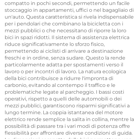
compatto in pochi secondi, permettendo un facile
stoccaggio in appartamenti, uffici o nel bagagliaio di
un'auto. Questa caratteristica si rivela indispensabile
per i pendolari che combinano la bicicletta con i
mezzi pubblici o che necessitano di riporre la loro
bici in spazi ridotti. Il sistema di assistenza elettrica
riduce significativamente lo sforzo fisico,
permettendo ai ciclisti di arrivare a destinazione
freschi e in ordine, senza sudare. Questo la rende
particolarmente adatta per spostamenti verso il
lavoro o per incontri di lavoro. La natura ecologica
della bici contribuisce a ridurre l'impronta di
carbonio, evitando al contempo il traffico e le
problematiche legate al parcheggio. I bassi costi
operativi, rispetto a quelli delle automobili o dei
mezzi pubblici, garantiscono risparmi significativi a
lungo termine. La coppia istantanea del motore
elettrico rende semplice la salita in collina, mentre la
possibilità di passare tra i vari modi di potenza offre
flessibilità per affrontare diverse condizioni di guida.