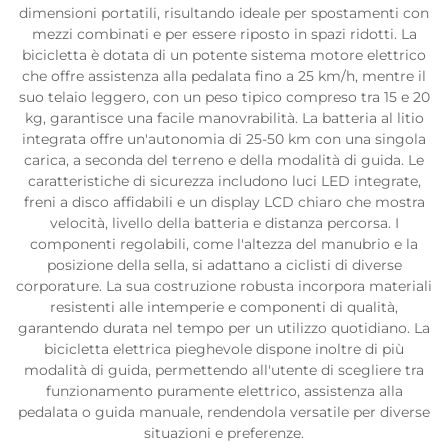
dimensioni portatili, risultando ideale per spostamenti con
mezzi combinati e per essere riposto in spazi ridotti. La
bicicletta è dotata di un potente sistema motore elettrico
che offre assistenza alla pedalata fino a 25 km/h, mentre il
suo telaio leggero, con un peso tipico compreso tra 15 e 20
kg, garantisce una facile manovrabilità. La batteria al litio
integrata offre un'autonomia di 25-50 km con una singola
carica, a seconda del terreno e della modalità di guida. Le
caratteristiche di sicurezza includono luci LED integrate,
freni a disco affidabili e un display LCD chiaro che mostra
velocità, livello della batteria e distanza percorsa. I
componenti regolabili, come l'altezza del manubrio e la
posizione della sella, si adattano a ciclisti di diverse
corporature. La sua costruzione robusta incorpora materiali
resistenti alle intemperie e componenti di qualità,
garantendo durata nel tempo per un utilizzo quotidiano. La
bicicletta elettrica pieghevole dispone inoltre di più
modalità di guida, permettendo all'utente di scegliere tra
funzionamento puramente elettrico, assistenza alla
pedalata o guida manuale, rendendola versatile per diverse
situazioni e preferenze.