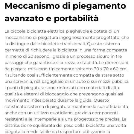
Meccanismo di piegamento
avanzato e portabilità
La piccola bicicletta elettrica pieghevole è dotata di un
meccanismo di piegatura ingegnosamente progettato, che
la distingue dalle biciclette tradizionali. Questo sistema
permette di richiudere la bicicletta in una forma compatta
in meno di 20 secondi, grazie a un processo sicuro in tre
passaggi che garantisce sicurezza e stabilità. Le dimensioni
da piegata misurano tipicamente soltanto 30 x 70 x 60 cm,
risultando così sufficientemente compatta da stare sotto
una scrivania, nel bagagliaio di un'auto o sui mezzi pubblici.
I punti di piegatura sono rinforzati con materiali di alta
qualità e sistemi di bloccaggio che prevengono qualsiasi
movimento indesiderato durante la guida. Questo
sofisticato sistema di piegatura mantiene la sua affidabilità
anche con un utilizzo quotidiano, grazie a componenti
resistenti alle intemperie e a una progettazione precisa. La
distribuzione equilibrata del peso della bicicletta una volta
piegata la rende facile da trasportare utilizzando la