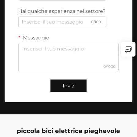
Hai qualche esperienza nel settore?
0/100
Messaggio
0/1000
Invia
piccola bici elettrica pieghevole