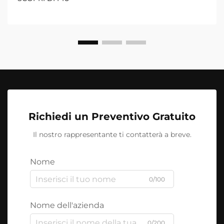
Richiedi un Preventivo Gratuito
Il nostro rappresentante ti contatterà a breve.
Nome
0/100
Nome dell'azienda
0/200