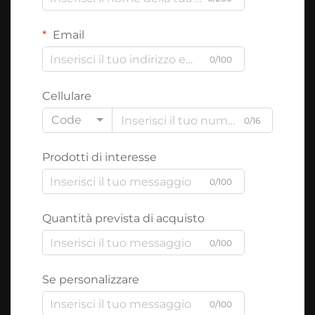
Email
0/100
Cellulare
Code
0/16
Prodotti di interesse
0/100
Quantità prevista di acquisto
0/100
Se personalizzare
0/100