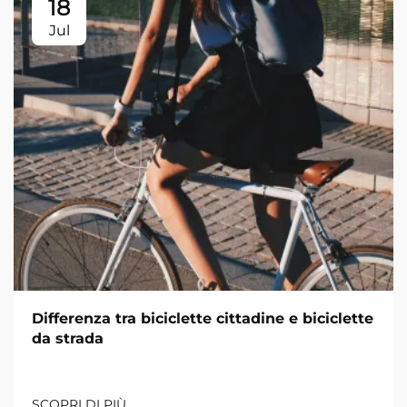
18
Jul
Differenza tra biciclette cittadine e biciclette
da strada
SCOPRI DI PIÙ