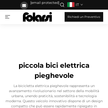
[email protected]
IT
Richiedi un Preventivo
piccola bici elettrica
pieghevole
La bicicletta elettrica pieghevole rappresenta un
avanzamento rivoluzionario nel settore della mobilità
urbana, unendo praticità, sostenibilità e tecnologia
moderna. Questo veicolo innovativo dispone di un design
compatto che può essere rapidamente ripiegato in