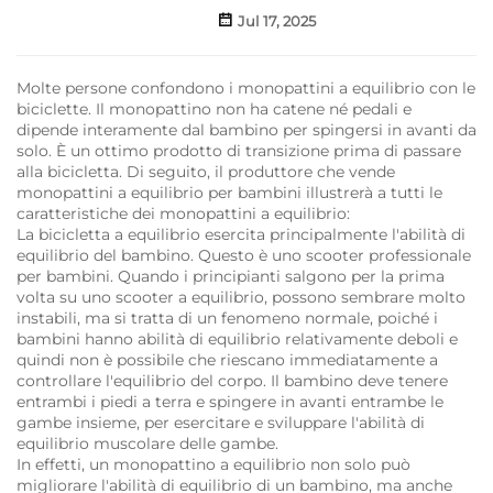
Jul 17, 2025
Molte persone confondono i monopattini a equilibrio con le
biciclette. Il monopattino non ha catene né pedali e
dipende interamente dal bambino per spingersi in avanti da
solo. È un ottimo prodotto di transizione prima di passare
alla bicicletta. Di seguito, il produttore che vende
monopattini a equilibrio per bambini illustrerà a tutti le
caratteristiche dei monopattini a equilibrio:
La bicicletta a equilibrio esercita principalmente l'abilità di
equilibrio del bambino. Questo è uno scooter professionale
per bambini. Quando i principianti salgono per la prima
volta su uno scooter a equilibrio, possono sembrare molto
instabili, ma si tratta di un fenomeno normale, poiché i
bambini hanno abilità di equilibrio relativamente deboli e
quindi non è possibile che riescano immediatamente a
controllare l'equilibrio del corpo. Il bambino deve tenere
entrambi i piedi a terra e spingere in avanti entrambe le
gambe insieme, per esercitare e sviluppare l'abilità di
equilibrio muscolare delle gambe.
In effetti, un monopattino a equilibrio non solo può
migliorare l'abilità di equilibrio di un bambino, ma anche