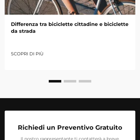
Differenza tra biciclette cittadine e biciclette
da strada
SCOPRI DI PIÙ
Richiedi un Preventivo Gratuito
Il nostro rappresentante ti contatterà a breve.