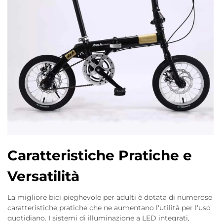
Caratteristiche Pratiche e
Versatilità
La migliore bici pieghevole per adulti è dotata di numerose
caratteristiche pratiche che ne aumentano l'utilità per l'uso
quotidiano. I sistemi di illuminazione a LED integrati,