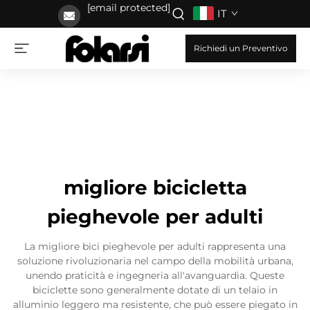
[email protected]
IT
Richiedi un Preventivo
migliore bicicletta
pieghevole per adulti
La migliore bici pieghevole per adulti rappresenta una
soluzione rivoluzionaria nel campo della mobilità urbana,
unendo praticità e ingegneria all'avanguardia. Queste
biciclette sono generalmente dotate di un telaio in
alluminio leggero ma resistente, che può essere piegato in