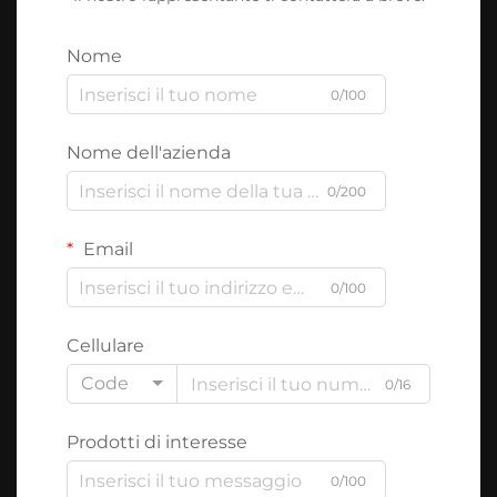
Nome
0/100
Nome dell'azienda
0/200
Email
0/100
Cellulare
Code
0/16
Prodotti di interesse
0/100