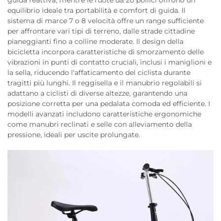
guida reattiva, mentre le ruote da 20 pollici offrono un
equilibrio ideale tra portabilità e comfort di guida. Il
sistema di marce 7 o 8 velocità offre un range sufficiente
per affrontare vari tipi di terreno, dalle strade cittadine
pianeggianti fino a colline moderate. Il design della
bicicletta incorpora caratteristiche di smorzamento delle
vibrazioni in punti di contatto cruciali, inclusi i maniglioni e
la sella, riducendo l'affaticamento del ciclista durante
tragitti più lunghi. Il reggisella e il manubrio regolabili si
adattano a ciclisti di diverse altezze, garantendo una
posizione corretta per una pedalata comoda ed efficiente. I
modelli avanzati includono caratteristiche ergonomiche
come manubri reclinati e selle con alleviamento della
pressione, ideali per uscite prolungate.