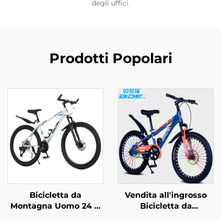
degli uffici.
Prodotti Popolari
Bicicletta da
Vendita all'ingrosso
Montagna Uomo 24 &
Bicicletta da
26 21 Velocità
Montagna per Ragazzi