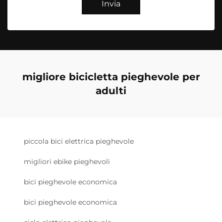
Invia
migliore bicicletta pieghevole per
adulti
piccola bici elettrica pieghevole
migliori ebike pieghevoli
bici pieghevole economica
bici pieghevole economica