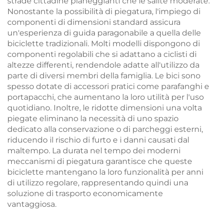
strade cittadine pianeggianti che le salite moderate.
Nonostante la possibilità di piegatura, l'impiego di
componenti di dimensioni standard assicura
un'esperienza di guida paragonabile a quella delle
biciclette tradizionali. Molti modelli dispongono di
componenti regolabili che si adattano a ciclisti di
altezze differenti, rendendole adatte all'utilizzo da
parte di diversi membri della famiglia. Le bici sono
spesso dotate di accessori pratici come parafanghi e
portapacchi, che aumentano la loro utilità per l'uso
quotidiano. Inoltre, le ridotte dimensioni una volta
piegate eliminano la necessità di uno spazio
dedicato alla conservazione o di parcheggi esterni,
riducendo il rischio di furto e i danni causati dal
maltempo. La durata nel tempo dei moderni
meccanismi di piegatura garantisce che queste
biciclette mantengano la loro funzionalità per anni
di utilizzo regolare, rappresentando quindi una
soluzione di trasporto economicamente
vantaggiosa.