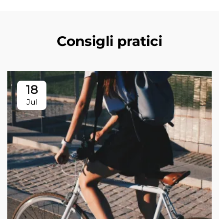
Consigli pratici
18
Jul