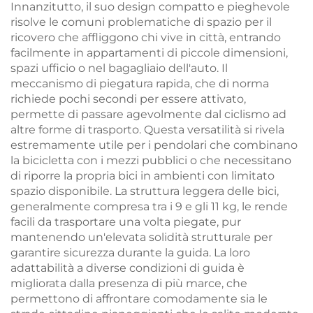
Innanzitutto, il suo design compatto e pieghevole
risolve le comuni problematiche di spazio per il
ricovero che affliggono chi vive in città, entrando
facilmente in appartamenti di piccole dimensioni,
spazi ufficio o nel bagagliaio dell'auto. Il
meccanismo di piegatura rapida, che di norma
richiede pochi secondi per essere attivato,
permette di passare agevolmente dal ciclismo ad
altre forme di trasporto. Questa versatilità si rivela
estremamente utile per i pendolari che combinano
la bicicletta con i mezzi pubblici o che necessitano
di riporre la propria bici in ambienti con limitato
spazio disponibile. La struttura leggera delle bici,
generalmente compresa tra i 9 e gli 11 kg, le rende
facili da trasportare una volta piegate, pur
mantenendo un'elevata solidità strutturale per
garantire sicurezza durante la guida. La loro
adattabilità a diverse condizioni di guida è
migliorata dalla presenza di più marce, che
permettono di affrontare comodamente sia le