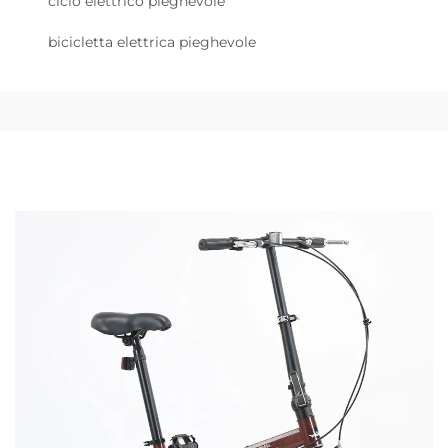
ciclo elettrico pieghevole
bicicletta elettrica pieghevole