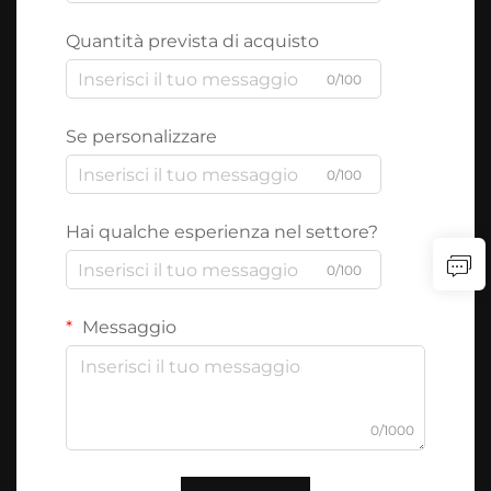
Quantità prevista di acquisto
0/100
Se personalizzare
0/100
Hai qualche esperienza nel settore?
0/100
Messaggio
0/1000