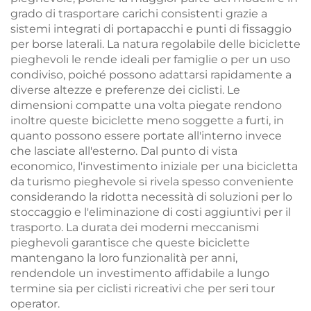
grado di trasportare carichi consistenti grazie a
sistemi integrati di portapacchi e punti di fissaggio
per borse laterali. La natura regolabile delle biciclette
pieghevoli le rende ideali per famiglie o per un uso
condiviso, poiché possono adattarsi rapidamente a
diverse altezze e preferenze dei ciclisti. Le
dimensioni compatte una volta piegate rendono
inoltre queste biciclette meno soggette a furti, in
quanto possono essere portate all'interno invece
che lasciate all'esterno. Dal punto di vista
economico, l'investimento iniziale per una bicicletta
da turismo pieghevole si rivela spesso conveniente
considerando la ridotta necessità di soluzioni per lo
stoccaggio e l'eliminazione di costi aggiuntivi per il
trasporto. La durata dei moderni meccanismi
pieghevoli garantisce che queste biciclette
mantengano la loro funzionalità per anni,
rendendole un investimento affidabile a lungo
termine sia per ciclisti ricreativi che per seri tour
operator.