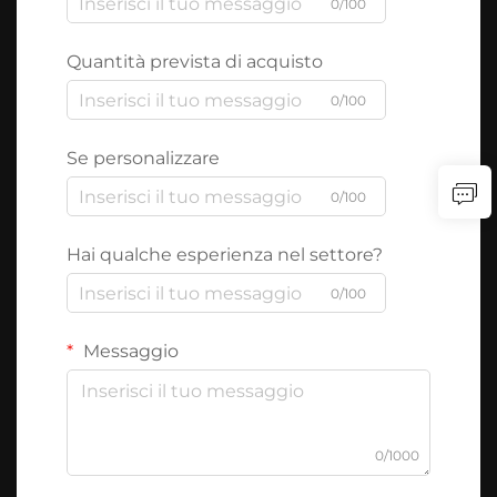
0/100
Quantità prevista di acquisto
0/100
Se personalizzare
0/100
Hai qualche esperienza nel settore?
0/100
Messaggio
0/1000