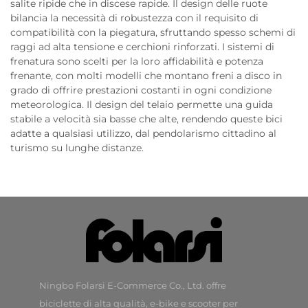
salite ripide che in discese rapide. Il design delle ruote
bilancia la necessità di robustezza con il requisito di
compatibilità con la piegatura, sfruttando spesso schemi di
raggi ad alta tensione e cerchioni rinforzati. I sistemi di
frenatura sono scelti per la loro affidabilità e potenza
frenante, con molti modelli che montano freni a disco in
grado di offrire prestazioni costanti in ogni condizione
meteorologica. Il design del telaio permette una guida
stabile a velocità sia basse che alte, rendendo queste bici
adatte a qualsiasi utilizzo, dal pendolarismo cittadino al
turismo su lunghe distanze.
Ningbo Folarsi E-Commerce Co., Ltd. offre
biciclette di alta qualità, e-bike e scooter per