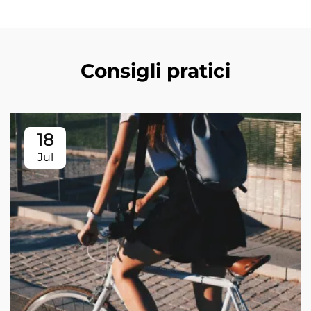
Consigli pratici
18
Jul