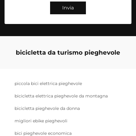
Invia
bicicletta da turismo pieghevole
piccola bici elettrica pieghevole
bicicletta elettrica pieghevole da montagna
bicicletta pieghevole da donna
migliori ebike pieghevoli
bici pieghevole economica