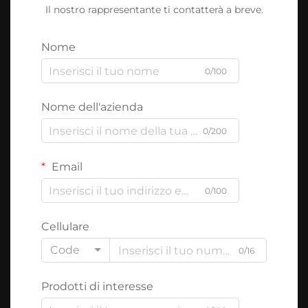
Il nostro rappresentante ti contatterà a breve.
Nome
0/100
Nome dell'azienda
0/200
Email
0/100
Cellulare
Code
0/16
Prodotti di interesse