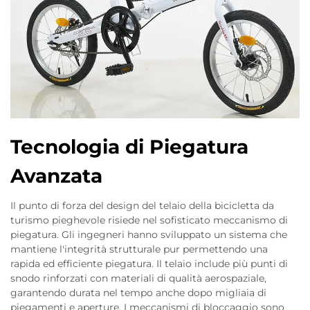
Tecnologia di Piegatura
Avanzata
Il punto di forza del design del telaio della bicicletta da
turismo pieghevole risiede nel sofisticato meccanismo di
piegatura. Gli ingegneri hanno sviluppato un sistema che
mantiene l'integrità strutturale pur permettendo una
rapida ed efficiente piegatura. Il telaio include più punti di
snodo rinforzati con materiali di qualità aerospaziale,
garantendo durata nel tempo anche dopo migliaia di
piegamenti e aperture. I meccanismi di bloccaggio sono