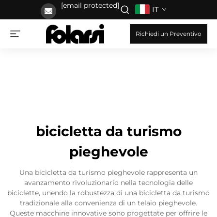
[email protected]
IT
Richiedi un Preventivo
bicicletta da turismo
pieghevole
Una bicicletta da turismo pieghevole rappresenta un
avanzamento rivoluzionario nella tecnologia delle
biciclette, unendo la robustezza di una bicicletta da turismo
tradizionale alla convenienza di un telaio pieghevole.
Queste macchine innovative sono progettate per offrire le