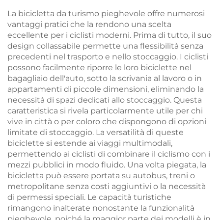
ordinario
La bicicletta da turismo pieghevole offre numerosi
vantaggi pratici che la rendono una scelta
eccellente per i ciclisti moderni. Prima di tutto, il suo
design collassabile permette una flessibilità senza
precedenti nel trasporto e nello stoccaggio. I ciclisti
possono facilmente riporre le loro biciclette nel
bagagliaio dell'auto, sotto la scrivania al lavoro o in
appartamenti di piccole dimensioni, eliminando la
necessità di spazi dedicati allo stoccaggio. Questa
caratteristica si rivela particolarmente utile per chi
vive in città o per coloro che dispongono di opzioni
limitate di stoccaggio. La versatilità di queste
biciclette si estende ai viaggi multimodali,
permettendo ai ciclisti di combinare il ciclismo con i
mezzi pubblici in modo fluido. Una volta piegata, la
bicicletta può essere portata su autobus, treni o
metropolitane senza costi aggiuntivi o la necessità
di permessi speciali. Le capacità turistiche
rimangono inalterate nonostante la funzionalità
pieghevole, poiché la maggior parte dei modelli è in