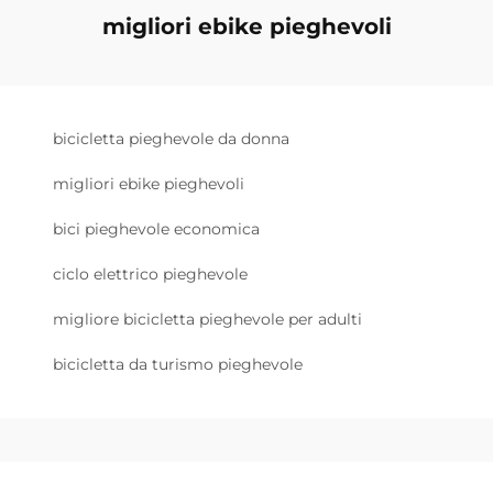
migliori ebike pieghevoli
bicicletta pieghevole da donna
migliori ebike pieghevoli
bici pieghevole economica
ciclo elettrico pieghevole
migliore bicicletta pieghevole per adulti
bicicletta da turismo pieghevole