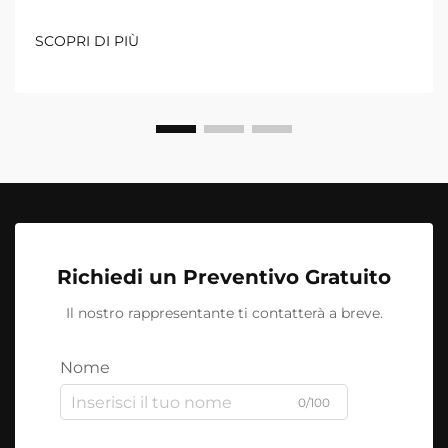
SCOPRI DI PIÙ
Richiedi un Preventivo Gratuito
Il nostro rappresentante ti contatterà a breve.
Nome
0/100