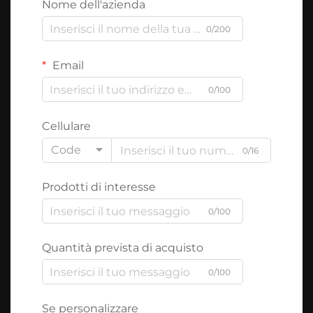
Nome dell'azienda
0/200
Email
0/100
Cellulare
Code
0/16
Prodotti di interesse
0/100
Quantità prevista di acquisto
0/100
Se personalizzare