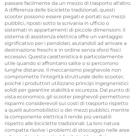
passare facilmente da un mezzo di trasporto all'altro.
A differenza delle biciclette tradizionali, questi
scooter possono essere piegati e portati sui mezzi
pubblici, riposti sotto la scrivania in ufficio o
sistemati in appartamenti di piccole dimensioni. Il
sistema di assistenza elettrica offre un vantaggio
significativo per i pendolari, aiutandoli ad arrivare a
destinazione freschi e in ordine senza sforzi fisici
eccessivi. Questa caratteristica è particolarmente
utile quando si affrontano salite o si percorrono
lunghe distanze. Il meccanismo pieghevole non
compromette l'integrità strutturale dello scooter,
poiché i produttori utilizzano principi ingegneristici
solidi per garantire stabilità e sicurezza. Dal punto di
vista economico, gli scooter pieghevoli permettono
risparmi considerevoli sui costi di trasporto rispetto
a quelli automobilistici o dei mezzi pubblici, mentre
la componente elettrica li rende più versatili
rispetto alle biciclette tradizionali. La loro natura
compatta risolve i problemi di stoccaggio nelle aree