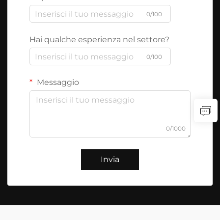
0/100
Hai qualche esperienza nel settore?
0/100
Messaggio
0/1000
Invia