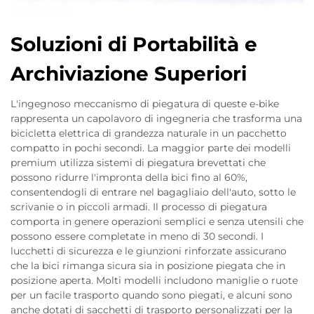
Soluzioni di Portabilità e
Archiviazione Superiori
L'ingegnoso meccanismo di piegatura di queste e-bike
rappresenta un capolavoro di ingegneria che trasforma una
bicicletta elettrica di grandezza naturale in un pacchetto
compatto in pochi secondi. La maggior parte dei modelli
premium utilizza sistemi di piegatura brevettati che
possono ridurre l'impronta della bici fino al 60%,
consentendogli di entrare nel bagagliaio dell'auto, sotto le
scrivanie o in piccoli armadi. Il processo di piegatura
comporta in genere operazioni semplici e senza utensili che
possono essere completate in meno di 30 secondi. I
lucchetti di sicurezza e le giunzioni rinforzate assicurano
che la bici rimanga sicura sia in posizione piegata che in
posizione aperta. Molti modelli includono maniglie o ruote
per un facile trasporto quando sono piegati, e alcuni sono
anche dotati di sacchetti di trasporto personalizzati per la