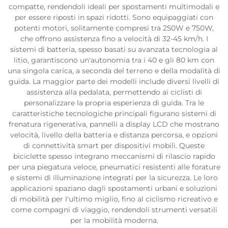
compatte, rendendoli ideali per spostamenti multimodali e
per essere riposti in spazi ridotti. Sono equipaggiati con
potenti motori, solitamente compresi tra 250W e 750W,
che offrono assistenza fino a velocità di 32-45 km/h. I
sistemi di batteria, spesso basati su avanzata tecnologia al
litio, garantiscono un'autonomia tra i 40 e gli 80 km con
una singola carica, a seconda del terreno e della modalità di
guida. La maggior parte dei modelli include diversi livelli di
assistenza alla pedalata, permettendo ai ciclisti di
personalizzare la propria esperienza di guida. Tra le
caratteristiche tecnologiche principali figurano sistemi di
frenatura rigenerativa, pannelli a display LCD che mostrano
velocità, livello della batteria e distanza percorsa, e opzioni
di connettività smart per dispositivi mobili. Queste
biciclette spesso integrano meccanismi di rilascio rapido
per una piegatura veloce, pneumatici resistenti alle forature
e sistemi di illuminazione integrati per la sicurezza. Le loro
applicazioni spaziano dagli spostamenti urbani e soluzioni
di mobilità per l'ultimo miglio, fino al ciclismo ricreativo e
come compagni di viaggio, rendendoli strumenti versatili
per la mobilità moderna.