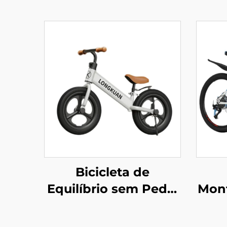
Bicicleta de
Equilíbrio sem Pedal
Mon
para Crianças de 2 a
4 Anos, Andador