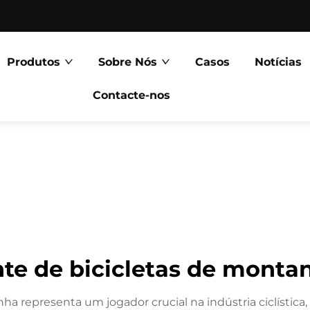
Produtos
Sobre Nós
Casos
Notícias
Contacte-nos
nte de bicicletas de mont
 representa um jogador crucial na indústria ciclística,