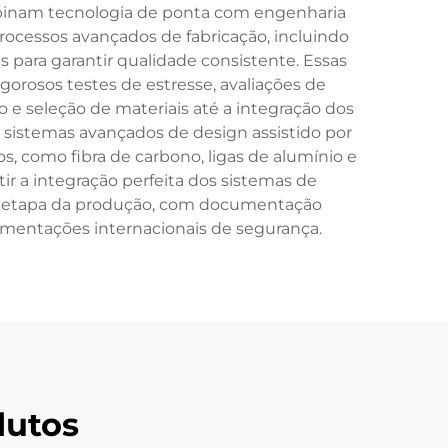
mbinam tecnologia de ponta com engenharia
processos avançados de fabricação, incluindo
ara garantir qualidade consistente. Essas
orosos testes de estresse, avaliações de
e seleção de materiais até a integração dos
sistemas avançados de design assistido por
 como fibra de carbono, ligas de alumínio e
 a integração perfeita dos sistemas de
da etapa da produção, com documentação
amentações internacionais de segurança.
dutos