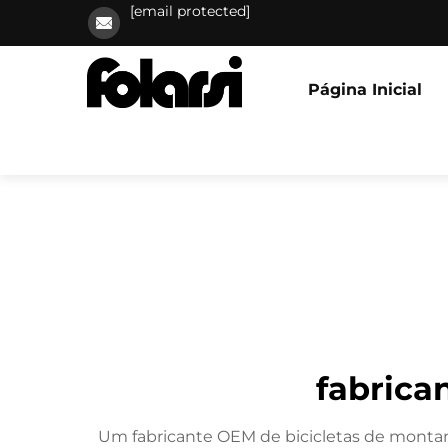
[email protected]
Página Inicial
fabrica
Um fabricante OEM de bicicletas de montanha