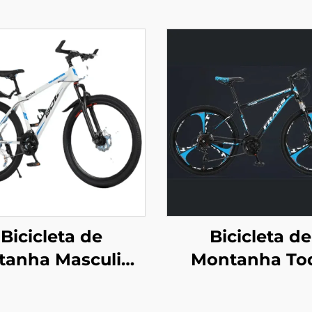
Bicicleta de
Bicicleta de
tanha Masculina
Montanha To
de 24 e 26
Terreno com 
Polegadas, 21
Velocidade