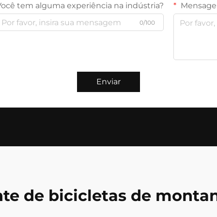
Você tem alguma experiência na indústria?
Mensag
0/100
Enviar
nte de bicicletas de mont