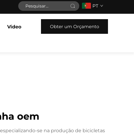
PT
Obter um Orçamento
Vídeo
anha oem
 especializando-se na produção de bicicletas