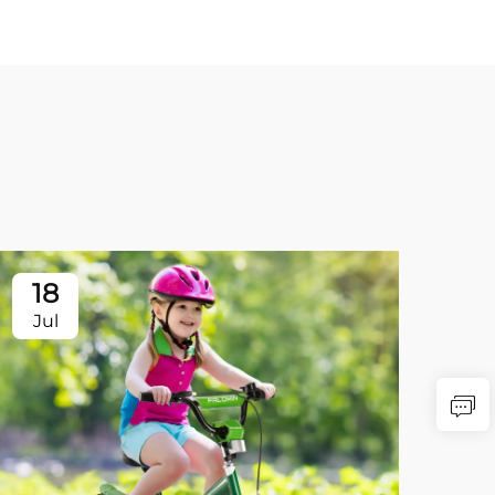
18
Jul