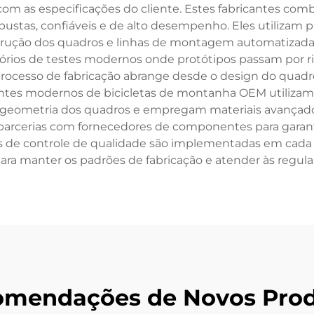
com as especificações do cliente. Estes fabricantes co
obustas, confiáveis e de alto desempenho. Eles utilizam 
rução dos quadros e linhas de montagem automatizadas p
rios de testes modernos onde protótipos passam por rig
rocesso de fabricação abrange desde o design do quadro 
tes modernos de bicicletas de montanha OEM utilizam 
 geometria dos quadros e empregam materiais avançados,
arcerias com fornecedores de componentes para garantir
das de controle de qualidade são implementadas em ca
ara manter os padrões de fabricação e atender às regul
mendações de Novos Pro