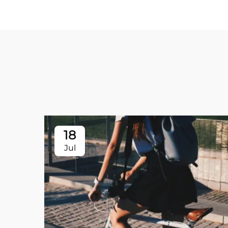
18
Jul