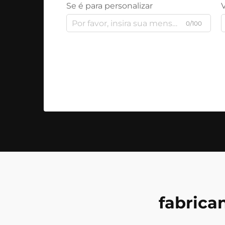
Se é para personalizar
0/100
fabrica