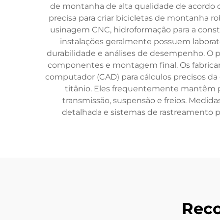
de montanha de alta qualidade de acordo 
precisa para criar bicicletas de montanha r
usinagem CNC, hidroformação para a const
instalações geralmente possuem laborató
durabilidade e análises de desempenho. O p
componentes e montagem final. Os fabrican
computador (CAD) para cálculos precisos da
titânio. Eles frequentemente mantêm p
transmissão, suspensão e freios. Medi
detalhada e sistemas de rastreamento p
Reco