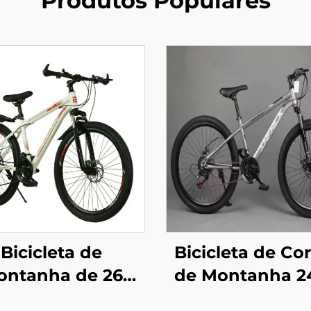
Produtos Populares
Bicicleta de
Bicicleta de Cor
ontanha de 26
de Montanha 2
Polegadas
Polegadas, Fre