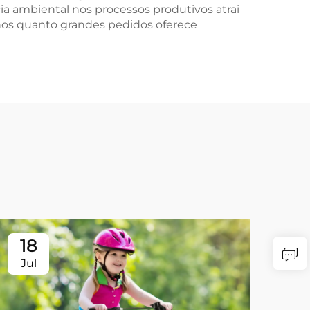
a ambiental nos processos produtivos atrai
os quanto grandes pedidos oferece
18
Jul