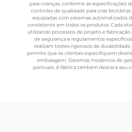
para crianças, conforme as especificações
controles de qualidade para criar bicicletas
equipadas com sistemas automatizados de 
consistente em todos os produtos. Cada et
utilizando processos de projeto e fabricaçã
de segurança e regulamentos específicos p
realizam testes rigorosos de durabilidade,
permite que os clientes especifiquem diver
embalagem. Sistemas modernos de gestã
pontuais. A fábrica também destaca seu c