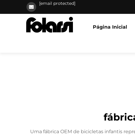
[email protected]
Página Inicial
fábric
Uma fábrica OEM de bicicletas infantis rep