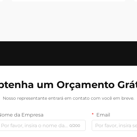
btenha um Orçamento Grát
Nosso representante entrará em contato com você em breve.
Nome da Empresa
Email
0/200