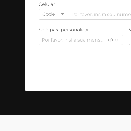
Celular
Code
Se é para personalizar
0/100