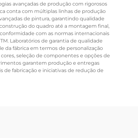
logias avançadas de produção com rigorosos
ábrica conta com múltiplas linhas de produção
vançadas de pintura, garantindo qualidade
construção do quadro até a montagem final,
ta conformidade com as normas internacionais
STM. Laboratórios de garantia de qualidade
dade da fábrica em termos de personalização
e cores, seleção de componentes e opções de
primentos garantem produção e entregas
de fabricação e iniciativas de redução de