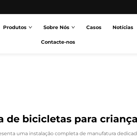
Produtos
Sobre Nós
Casos
Notícias
Contacte-nos
a de bicicletas para crian
resenta uma instalação completa de manufatura dedicada