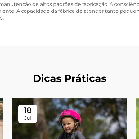
anutenção de altos padrões de fabricação. A consciênci
nte. A capacidade da fábrica de atender tanto pequen
o.
Dicas Práticas
18
Jul