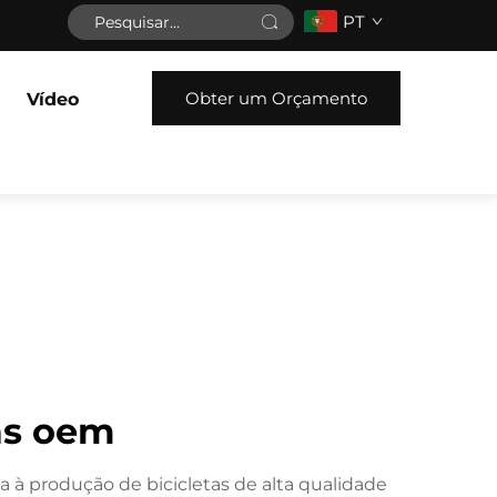
PT
Obter um Orçamento
Vídeo
ças oem
 à produção de bicicletas de alta qualidade