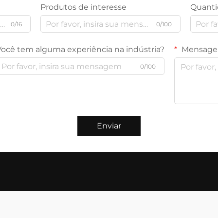
Produtos de interesse
Quanti
0/16
0/100
Você tem alguma experiência na indústria?
Mensag
0/100
Enviar