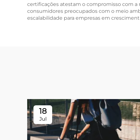
certificações atestam o compromisso com a m
consumidores preocupados com o meio ambie
escalabilidade para empresas em cresciment
18
Jul