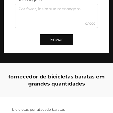
0/1000
Enviar
fornecedor de bicicletas baratas em
grandes quantidades
bicicletas por atacado baratas