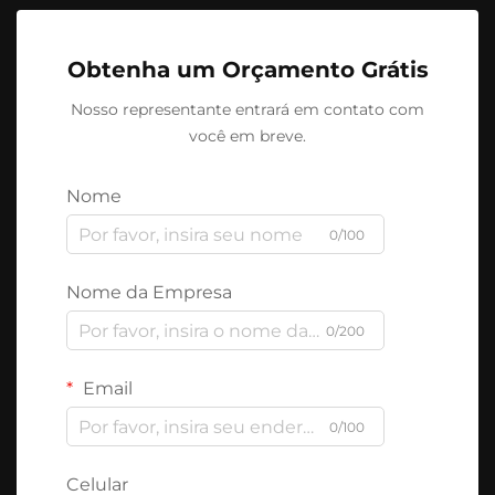
Obtenha um Orçamento Grátis
Nosso representante entrará em contato com
você em breve.
Nome
0/100
Nome da Empresa
0/200
Email
0/100
Celular