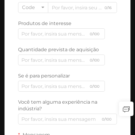
Code
0/16
Produtos de interesse
0/100
Quantidade prevista de aquisição
0/100
Se é para personalizar
0/100
Você tem alguma experiência na
indústria?
0/100
Mensagem