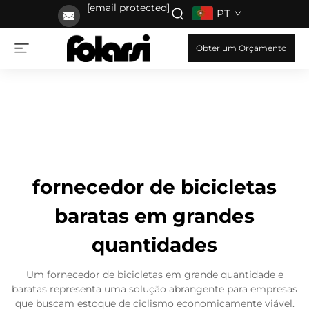
[email protected]
PT
Obter um Orçamento
fornecedor de bicicletas
baratas em grandes
quantidades
Um fornecedor de bicicletas em grande quantidade e
baratas representa uma solução abrangente para empresas
que buscam estoque de ciclismo economicamente viável.