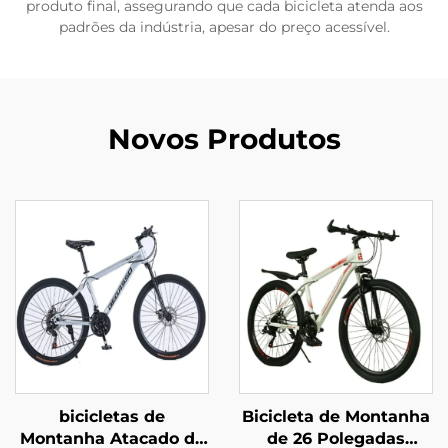
produto final, assegurando que cada bicicleta atenda aos
padrões da indústria, apesar do preço acessível.
Novos Produtos
bicicletas de
Bicicleta de Montanha
Montanha Atacado de
de 26 Polegadas