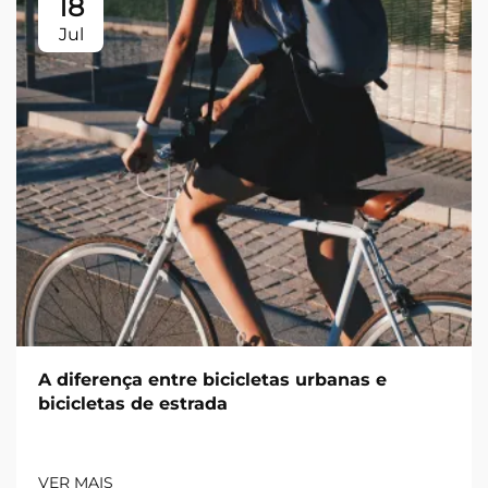
18
Jul
A diferença entre bicicletas urbanas e
bicicletas de estrada
VER MAIS