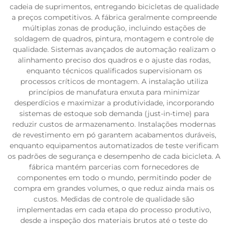
cadeia de suprimentos, entregando bicicletas de qualidade
a preços competitivos. A fábrica geralmente compreende
múltiplas zonas de produção, incluindo estações de
soldagem de quadros, pintura, montagem e controle de
qualidade. Sistemas avançados de automação realizam o
alinhamento preciso dos quadros e o ajuste das rodas,
enquanto técnicos qualificados supervisionam os
processos críticos de montagem. A instalação utiliza
princípios de manufatura enxuta para minimizar
desperdícios e maximizar a produtividade, incorporando
sistemas de estoque sob demanda (just-in-time) para
reduzir custos de armazenamento. Instalações modernas
de revestimento em pó garantem acabamentos duráveis,
enquanto equipamentos automatizados de teste verificam
os padrões de segurança e desempenho de cada bicicleta. A
fábrica mantém parcerias com fornecedores de
componentes em todo o mundo, permitindo poder de
compra em grandes volumes, o que reduz ainda mais os
custos. Medidas de controle de qualidade são
implementadas em cada etapa do processo produtivo,
desde a inspeção dos materiais brutos até o teste do