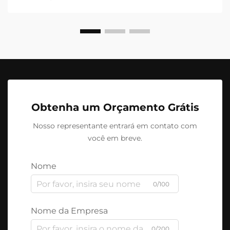
Obtenha um Orçamento Grátis
Nosso representante entrará em contato com
você em breve.
Nome
0/100
Nome da Empresa
0/200