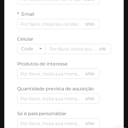
Email
0/100
Celular
Code
0/16
Produtos de interesse
0/100
Quantidade prevista de aquisição
0/100
Se é para personalizar
0/100