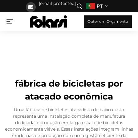
[email protected]
PT
Obter um Orçamento
fábrica de bicicletas por
atacado econômica
Uma fábrica de bicicletas atacadista de baixo custo
representa uma instalação completa de manufatura
dedicada à produção em larga escala de bicicletas
economicamente viáveis. Essas instalações integram linhas
modernas de produção com uma gestão eficiente da