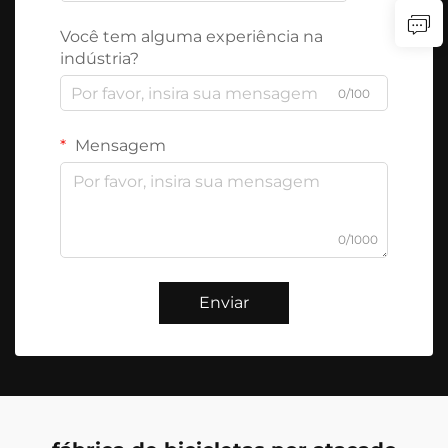
Você tem alguma experiência na
indústria?
0/100
Mensagem
0/1000
Enviar