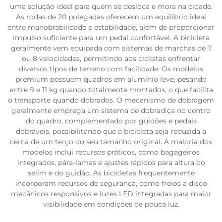
uma solução ideal para quem se desloca e mora na cidade.
As rodas de 20 polegadas oferecem um equilíbrio ideal
entre manobrabilidade e estabilidade, além de proporcionar
impulso suficiente para um pedal confortável. A bicicleta
geralmente vem equipada com sistemas de marchas de 7
ou 8 velocidades, permitindo aos ciclistas enfrentar
diversos tipos de terreno com facilidade. Os modelos
premium possuem quadros em alumínio leve, pesando
entre 9 e 11 kg quando totalmente montados, o que facilita
o transporte quando dobrados. O mecanismo de dobragem
geralmente emprega um sistema de dobradiça no centro
do quadro, complementado por guidões e pedais
dobráveis, possibilitando que a bicicleta seja reduzida a
cerca de um terço do seu tamanho original. A maioria dos
modelos inclui recursos práticos, como bagageiros
integrados, pára-lamas e ajustes rápidos para altura do
selim e do guidão. As bicicletas frequentemente
incorporam recursos de segurança, como freios a disco
mecânicos responsivos e luzes LED integradas para maior
visibilidade em condições de pouca luz.