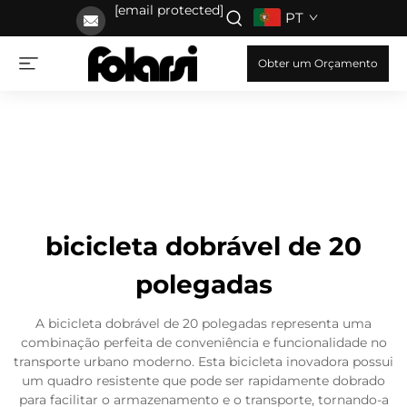
[email protected]
PT
Obter um Orçamento
bicicleta dobrável de 20
polegadas
A bicicleta dobrável de 20 polegadas representa uma
combinação perfeita de conveniência e funcionalidade no
transporte urbano moderno. Esta bicicleta inovadora possui
um quadro resistente que pode ser rapidamente dobrado
para facilitar o armazenamento e o transporte, tornando-a