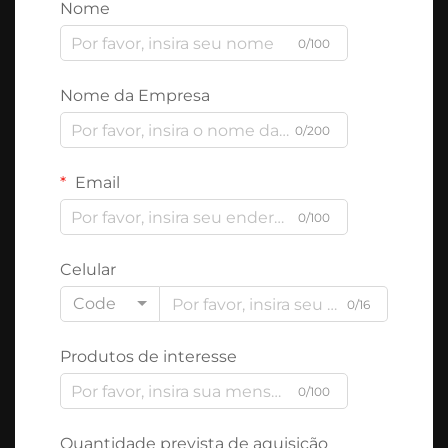
Nome
0/100
Nome da Empresa
0/200
Email
0/100
Celular
Code
0/16
Produtos de interesse
0/100
Quantidade prevista de aquisição