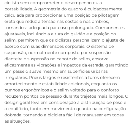
ciclista sem comprometer o desempenho ou a
portabilidade. A geometria do quadro é cuidadosamente
calculada para proporcionar uma posição de pilotagem
ereta que reduz a tensão nas costas e nos ombros,
tornando-a adequada para uso prolongado. Componentes
ajustáveis, incluindo a altura do guidão e a posição do
selim, permitem que os ciclistas personalizem o ajuste de
acordo com suas dimensões corporais. O sistema de
suspensão, normalmente composto por suspensão
dianteira e suspensão no canote do selim, absorve
eficazmente as vibrações e impactos da estrada, garantindo
um passeio suave mesmo em superfícies urbanas
irregulares. Pneus largos e resistentes a furos oferecem
amortecimento e estabilidade adicionais, enquanto os
punhos ergonômicos e o selim voltado para o conforto
reduzem pontos de pressão durante trajetos mais longos. O
design geral leva em consideração a distribuição de peso e
o equilíbrio, tanto em movimento quanto na configuração
dobrada, tornando a bicicleta fácil de manusear em todas
as situações.