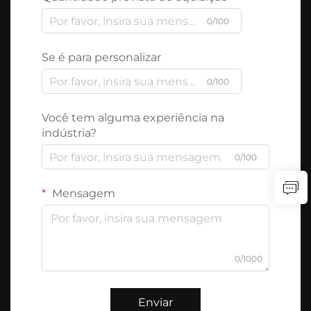
0/100
Se é para personalizar
0/100
Você tem alguma experiência na
indústria?
0/100
Mensagem
0/1000
Enviar