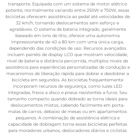
transporte. Equipada com um sistema de motor elétrico
potente, normalmente variando entre 250W e 750W, essas
bicicletas oferecem assistência ao pedal até velocidades de
32 km/h, tornando deslocamentos sem esforço e
agradáveis. O sistema de bateria integrado, geralmente
baseado em íons de lítio, oferece uma autonomia
impressionante de 40 a 80 km com uma única carga,
dependendo das condições de uso. Recursos avançados
incluem painéis de display LCD que mostram velocidade,
nível de bateria e distância percorrida, múltiplos níveis de
assistência para experiências personalizadas de condução e
mecanismos de liberação rápida para dobrar e desdobrar a
bicicleta em segundos. As bicicletas frequentemente
incorporam recursos de segurança, como luzes LED
integradas, freios a disco e pneus resistentes a furos. Seu
tamanho compacto quando dobrado as torna ideais para
deslocamentos mistos, cabendo facilmente em porta-
malas de carros, debaixo de mesas ou em apartamentos
pequenos. A combinação de assistência elétrica e
capacidade de dobragem torna essas bicicletas perfeitas
para moradores urbanos, deslocadores diários e ciclistas