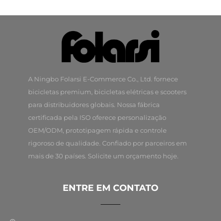
A Ningbo Folarsi E-Commerce Co., Ltd. fornece
bicicletas premium, bicicletas elétricas e scooters
para distribuidores globais. Nossa fábrica
certificada pela ISO oferece personalização
OEM/ODM, prototipagem rápida e controle
rigoroso de qualidade. Confiado por parceiros em
mais de 30 países. Solicite um orçamento hoje.
ENTRE EM CONTATO