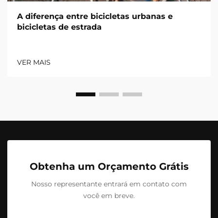
A diferença entre bicicletas urbanas e
bicicletas de estrada
VER MAIS
Obtenha um Orçamento Grátis
Nosso representante entrará em contato com
você em breve.