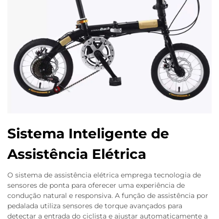
Sistema Inteligente de
Assistência Elétrica
O sistema de assistência elétrica emprega tecnologia de
sensores de ponta para oferecer uma experiência de
condução natural e responsiva. A função de assistência por
pedalada utiliza sensores de torque avançados para
detectar a entrada do ciclista e ajustar automaticamente a