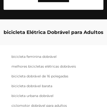
bicicleta Elétrica Dobrável para Adultos
bicicleta feminina dobrável
melhores bicicletas elétricas dobráveis
bicicleta dobrável de 16 polegadas
bicicleta dobrável barata
bicicleta urbana dobrável
ciclomotor dobrável para adultos