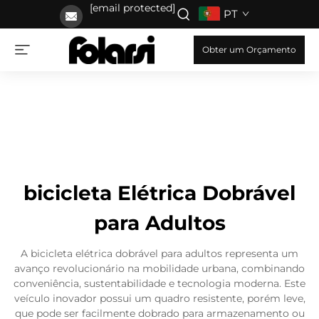
[email protected]
PT
Obter um Orçamento
bicicleta Elétrica Dobrável
para Adultos
A bicicleta elétrica dobrável para adultos representa um
avanço revolucionário na mobilidade urbana, combinando
conveniência, sustentabilidade e tecnologia moderna. Este
veículo inovador possui um quadro resistente, porém leve,
que pode ser facilmente dobrado para armazenamento ou