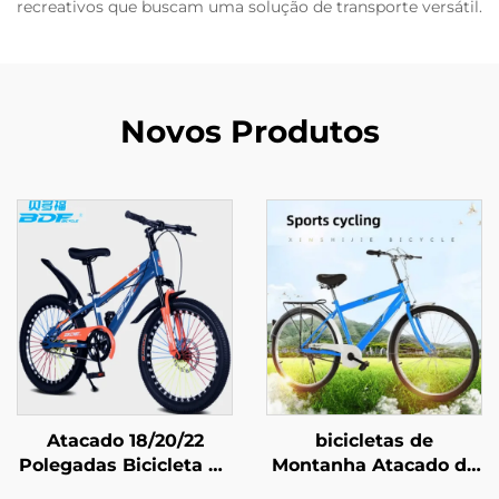
recreativos que buscam uma solução de transporte versátil.
Novos Produtos
Atacado 18/20/22
bicicletas de
Polegadas Bicicleta de
Montanha Atacado de
Montanha para
Fábrica nas Medidas