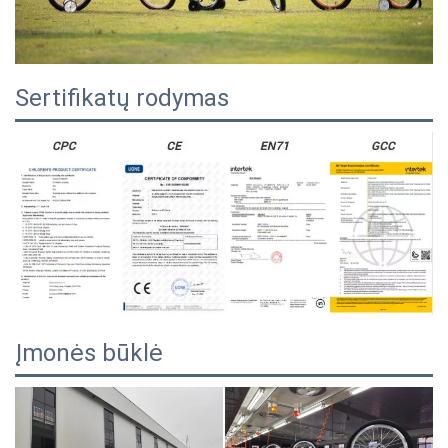
Sertifikatų rodymas
Įmonės būklė