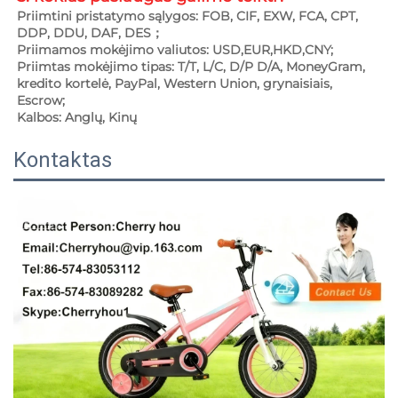
Priimtini pristatymo sąlygos: FOB, CIF, EXW, FCA, CPT, 
DDP, DDU, DAF, DES； 
Priimamos mokėjimo valiutos: USD,EUR,HKD,CNY; 
Priimtas mokėjimo tipas: T/T, L/C, D/P D/A, MoneyGram, 
kredito kortelė, PayPal, Western Union, grynaisiais, 
Escrow; 
Kalbos: Anglų, Kinų   
Kontaktas