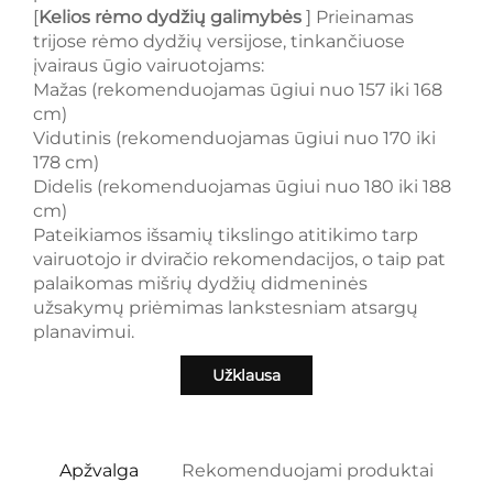
[
Kelios rėmo dydžių galimybės
] Prieinamas
trijose rėmo dydžių versijose, tinkančiuose
įvairaus ūgio vairuotojams:
Mažas (rekomenduojamas ūgiui nuo 157 iki 168
cm)
Vidutinis (rekomenduojamas ūgiui nuo 170 iki
178 cm)
Didelis (rekomenduojamas ūgiui nuo 180 iki 188
cm)
Pateikiamos išsamių tikslingo atitikimo tarp
vairuotojo ir dviračio rekomendacijos, o taip pat
palaikomas mišrių dydžių didmeninės
užsakymų priėmimas lankstesniam atsargų
planavimui.
Užklausa
Apžvalga
Rekomenduojami produktai