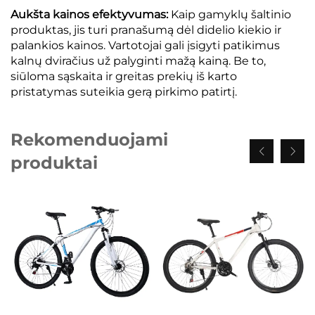
Aukšta kainos efektyvumas:
Kaip gamyklų šaltinio
produktas, jis turi pranašumą dėl didelio kiekio ir
palankios kainos. Vartotojai gali įsigyti patikimus
kalnų dviračius už palyginti mažą kainą. Be to,
siūloma sąskaita ir greitas prekių iš karto
pristatymas suteikia gerą pirkimo patirtį.
Rekomenduojami
produktai