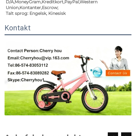
D/A,MoneyGram,Kreditkort,PayPal,Western 
Union,Kontanter,Escrow;   
Talt sprog: Engelsk, Kinesisk   
Kontakt