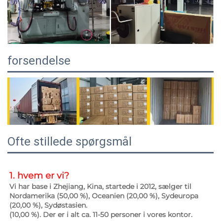
forsendelse
Ofte stillede spørgsmål
1. hvem er vi? 
Vi har base i Zhejiang, Kina, startede i 2012, sælger til 
Nordamerika (50,00 %), Oceanien (20,00 %), Sydeuropa 
(20,00 %), Sydøstasien. 
(10,00 %). Der er i alt ca. 11-50 personer i vores kontor. 