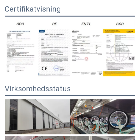
Certifikatvisning
Virksomhedsstatus