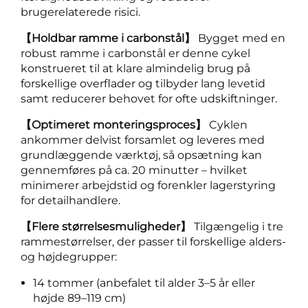
brugerelaterede risici.
【Holdbar ramme i carbonstål】
Bygget med en
robust ramme i carbonstål er denne cykel
konstrueret til at klare almindelig brug på
forskellige overflader og tilbyder lang levetid
samt reducerer behovet for ofte udskiftninger.
【Optimeret monteringsproces】
Cyklen
ankommer delvist forsamlet og leveres med
grundlæggende værktøj, så opsætning kan
gennemføres på ca. 20 minutter – hvilket
minimerer arbejdstid og forenkler lagerstyring
for detailhandlere.
【Flere størrelsesmuligheder】
Tilgængelig i tre
rammestørrelser, der passer til forskellige alders-
og højdegrupper:
14 tommer (anbefalet til alder 3–5 år eller
højde 89–119 cm)