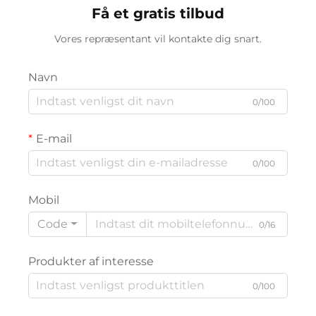
Få et gratis tilbud
Vores repræsentant vil kontakte dig snart.
Navn
0/100
E-mail
0/100
Mobil
Code
0/16
Produkter af interesse
0/100