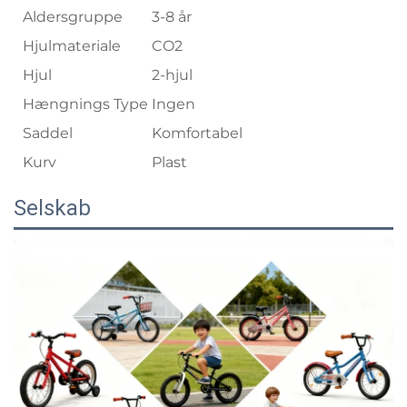
Aldersgruppe
3-8 år
Hjulmateriale
CO2
Hjul
2-hjul
Hængnings Type
Ingen
Saddel
Komfortabel
Kurv
Plast
Selskab