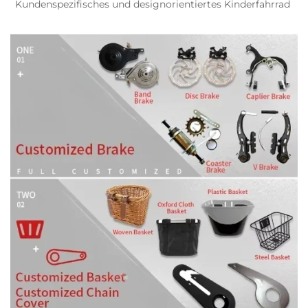
Kundenspezifisches und designorientiertes Kinderfahrrad 