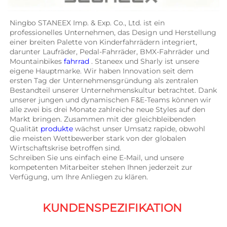
Ningbo STANEEX Imp. & Exp. Co., Ltd. ist ein 
professionelles Unternehmen, das Design und Herstellung 
einer breiten Palette von Kinderfahrrädern integriert, 
darunter Laufräder, Pedal-Fahrräder, BMX-Fahrräder und 
Mountainbikes 
fahrrad 
. Staneex und Sharly ist unsere 
eigene Hauptmarke. Wir haben Innovation seit dem 
ersten Tag der Unternehmensgründung als zentralen 
Bestandteil unserer Unternehmenskultur betrachtet. Dank 
unserer jungen und dynamischen F&E-Teams können wir 
alle zwei bis drei Monate zahlreiche neue Styles auf den 
Markt bringen. Zusammen mit der gleichbleibenden 
Qualität 
produkte 
wächst unser Umsatz rapide, obwohl 
die meisten Wettbewerber stark von der globalen 
Wirtschaftskrise betroffen sind. 
Schreiben Sie uns einfach eine E-Mail, und unsere 
kompetenten Mitarbeiter stehen Ihnen jederzeit zur 
Verfügung, um Ihre Anliegen zu klären. 
KUNDENSPEZIFIKATION 