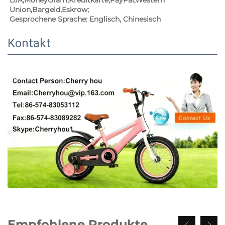
D/A,MoneyGram,Kreditkarte,PayPal,Western 
Union,Bargeld,Eskrow;   
Gesprochene Sprache: Englisch, Chinesisch 
Kontakt
Empfohlene Produkte