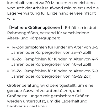
innerhalb von etwa 20 Minuten zu erleichtern –
wodurch der Arbeitsaufwand minimiert und die
Lagerverwaltung für Einzelhändler vereinfacht
wird.
【Mehrere Größenoptionen】
Erhältlich in drei
Rahmengrößen, passend für verschiedene
Alters- und Körpergruppen:
14-Zoll (empfohlen für Kinder im Alter von 3–5
Jahren oder Körpergrößen von 35–47 Zoll)
16-Zoll (empfohlen für Kinder im Alter von 4–7
Jahren oder Körpergrößen von 40–51 Zoll)
18-Zoll (empfohlen für Kinder im Alter von 5–9
Jahren oder Körpergrößen von 45–59 Zoll)
Größenberatung wird bereitgestellt, um eine
genaue Auswahl zu unterstützen, und
Großbestellungen mit gemischten Größen
werden unterstützt, um die Lagerhaltung
flexibler zu gestalten.