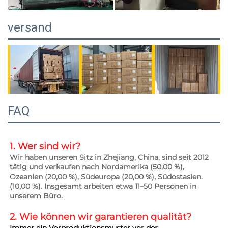
versand
FAQ
1. Wer sind wir? 
Wir haben unseren Sitz in Zhejiang, China, sind seit 2012 
tätig und verkaufen nach Nordamerika (50,00 %), 
Ozeanien (20,00 %), Südeuropa (20,00 %), Südostasien. 
(10,00 %). Insgesamt arbeiten etwa 11–50 Personen in 
unserem Büro. 
2. Wie können wir garantieren 
qualität? 