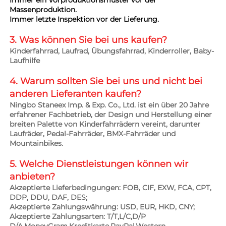
Immer ein Vorproduktionsmuster vor der 
Massenproduktion. 
Immer letzte Inspektion vor der Lieferung. 
3. Was können Sie bei uns kaufen? 
Kinderfahrrad, Laufrad, Übungsfahrrad, Kinderroller, Baby-
Laufhilfe 
4. Warum sollten Sie bei uns und nicht bei 
anderen Lieferanten kaufen? 
Ningbo Staneex Imp. & Exp. Co., Ltd. ist ein über 20 Jahre 
erfahrener Fachbetrieb, der Design und Herstellung einer 
breiten Palette von Kinderfahrrädern vereint, darunter 
Laufräder, Pedal-Fahrräder, BMX-Fahrräder und 
Mountainbikes. 
5. Welche Dienstleistungen können wir 
anbieten? 
Akzeptierte Lieferbedingungen: FOB, CIF, EXW, FCA, CPT, 
DDP, DDU, DAF, DES; 
Akzeptierte Zahlungswährung: USD, EUR, HKD, CNY; 
Akzeptierte Zahlungsarten: T/T,L/C,D/P 