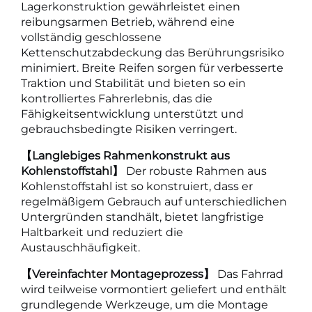
Lagerkonstruktion gewährleistet einen
reibungsarmen Betrieb, während eine
vollständig geschlossene
Kettenschutzabdeckung das Berührungsrisiko
minimiert. Breite Reifen sorgen für verbesserte
Traktion und Stabilität und bieten so ein
kontrolliertes Fahrerlebnis, das die
Fähigkeitsentwicklung unterstützt und
gebrauchsbedingte Risiken verringert.
【Langlebiges Rahmenkonstrukt aus
Kohlenstoffstahl】
Der robuste Rahmen aus
Kohlenstoffstahl ist so konstruiert, dass er
regelmäßigem Gebrauch auf unterschiedlichen
Untergründen standhält, bietet langfristige
Haltbarkeit und reduziert die
Austauschhäufigkeit.
【Vereinfachter Montageprozess】
Das Fahrrad
wird teilweise vormontiert geliefert und enthält
grundlegende Werkzeuge, um die Montage