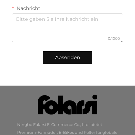
Nachricht
0/1000
Absenden
Ningbo Folarsi E-Commerce Co., Ltd. bietet
Premium-Fahrräder, E-Bikes und Roller für globale