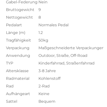
Gabel-Federung
Nein
Bruttogewicht
9
Nettogewicht
8
Pedalart
Normales Pedal
Länge (m)
1.2
Tragfähigkeit
50kg
Verpackung
Maßgeschneiderte Verpackungen
Anwendung
Outdoor, Straße, Off-Road
TYP
Kinderfahrrad, Straßenfahrrad
Altersklasse
3-8 Jahre
Radmaterial
Kohlenstoff
Rad
2-Rad
Aufhängeart
Keine
Sattel
Bequem