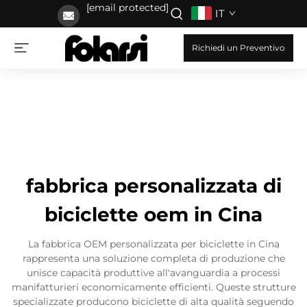
[email protected]
IT
Richiedi un Preventivo
fabbrica personalizzata di
biciclette oem in Cina
La fabbrica OEM personalizzata per biciclette in Cina
rappresenta una soluzione completa di produzione che
unisce capacità produttive all'avanguardia a processi
manifatturieri economicamente efficienti. Queste strutture
specializzate producono biciclette di alta qualità seguendo