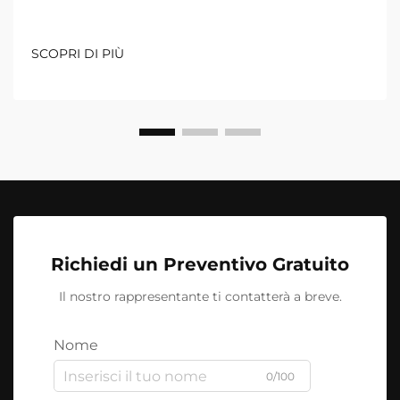
SCOPRI DI PIÙ
Richiedi un Preventivo Gratuito
Il nostro rappresentante ti contatterà a breve.
Nome
0/100