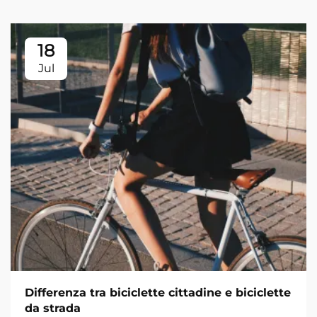
18
Jul
Differenza tra biciclette cittadine e biciclette
da strada