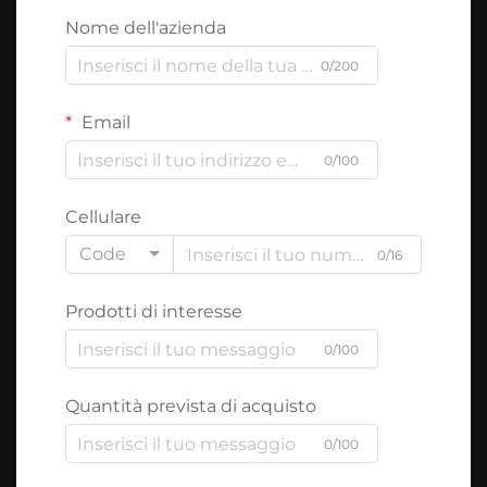
Nome dell'azienda
0/200
Email
0/100
Cellulare
Code
0/16
Prodotti di interesse
0/100
Quantità prevista di acquisto
0/100