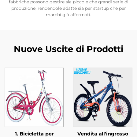
fabbriche possono gestire sia piccole che grandi serie di
produzione, rendendole adatte sia per startup che per
marchi già affermati.
Nuove Uscite di Prodotti
1. Bicicletta per
Vendita all'ingrosso