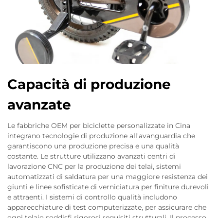
Capacità di produzione
avanzate
Le fabbriche OEM per biciclette personalizzate in Cina
integrano tecnologie di produzione all'avanguardia che
garantiscono una produzione precisa e una qualità
costante. Le strutture utilizzano avanzati centri di
lavorazione CNC per la produzione dei telai, sistemi
automatizzati di saldatura per una maggiore resistenza dei
giunti e linee sofisticate di verniciatura per finiture durevoli
e attraenti. I sistemi di controllo qualità includono
apparecchiature di test computerizzate, per assicurare che
ogni telaio soddisfi rigorosi requisiti strutturali. Il processo