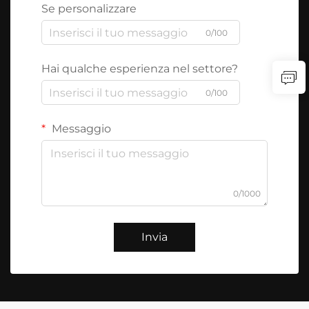
Se personalizzare
0/100
Hai qualche esperienza nel settore?
0/100
Messaggio
0/1000
Invia