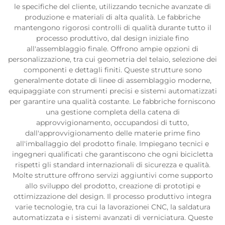
le specifiche del cliente, utilizzando tecniche avanzate di
produzione e materiali di alta qualità. Le fabbriche
mantengono rigorosi controlli di qualità durante tutto il
processo produttivo, dal design iniziale fino
all'assemblaggio finale. Offrono ampie opzioni di
personalizzazione, tra cui geometria del telaio, selezione dei
componenti e dettagli finiti. Queste strutture sono
generalmente dotate di linee di assemblaggio moderne,
equipaggiate con strumenti precisi e sistemi automatizzati
per garantire una qualità costante. Le fabbriche forniscono
una gestione completa della catena di
approvvigionamento, occupandosi di tutto,
dall'approvvigionamento delle materie prime fino
all'imballaggio del prodotto finale. Impiegano tecnici e
ingegneri qualificati che garantiscono che ogni bicicletta
rispetti gli standard internazionali di sicurezza e qualità.
Molte strutture offrono servizi aggiuntivi come supporto
allo sviluppo del prodotto, creazione di prototipi e
ottimizzazione del design. Il processo produttivo integra
varie tecnologie, tra cui la lavorazionei CNC, la saldatura
automatizzata e i sistemi avanzati di verniciatura. Queste