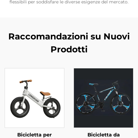
flessibili per soddisfare le diverse esigenze del mercato.
Raccomandazioni su Nuovi
Prodotti
Bicicletta per
Bicicletta da