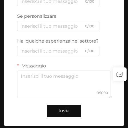
0/100
Se personalizzare
0/100
Hai qualche esperienza nel settore?
0/100
Messaggio
0/1000
Invia