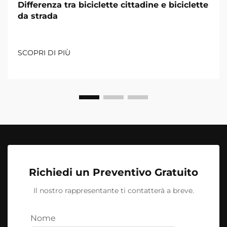
Differenza tra biciclette cittadine e biciclette
da strada
SCOPRI DI PIÙ
Richiedi un Preventivo Gratuito
Il nostro rappresentante ti contatterà a breve.
Nome