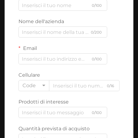
0/100
Nome dell'azienda
0/200
Email
0/100
Cellulare
Code
0/16
Prodotti di interesse
0/100
Quantità prevista di acquisto