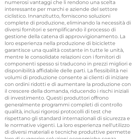
numerosi vantaggi che li rendono una scelta
pieghevole
interessante per marchi e aziende del settore
ciclistico. Innanzitutto, forniscono soluzioni
complete di produzione, eliminando la necessità di
diversi fornitori e semplificando il processo di
gestione della catena di approvvigionamento. La
loro esperienza nella produzione di biciclette
garantisce una qualità costante in tutte le unità,
mentre le consolidate relazioni con i fornitori di
componenti spesso si traducono in prezzi migliori e
disponibilità affidabile delle parti. La flessibilità nei
volumi di produzione consente ai clienti di iniziare
con ordini ridotti e di aumentare la produzione con
il crescere della domanda, riducendo i rischi iniziali
di investimento. Questi produttori offrono
generalmente programmi completi di controllo
qualità, inclusi rigorosi protocolli di test che
rispettano gli standard internazionali di sicurezza e
le normative vigenti. La loro esperienza nell'utilizzo
di diversi materiali e tecniche produttive permette
loro di suggerire soluzioni economiche senza