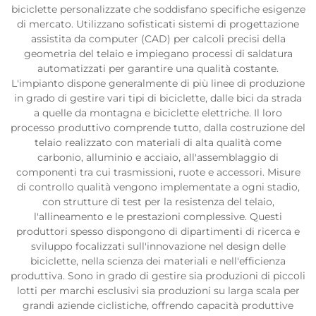
biciclette personalizzate che soddisfano specifiche esigenze
di mercato. Utilizzano sofisticati sistemi di progettazione
assistita da computer (CAD) per calcoli precisi della
geometria del telaio e impiegano processi di saldatura
automatizzati per garantire una qualità costante.
L'impianto dispone generalmente di più linee di produzione
in grado di gestire vari tipi di biciclette, dalle bici da strada
a quelle da montagna e biciclette elettriche. Il loro
processo produttivo comprende tutto, dalla costruzione del
telaio realizzato con materiali di alta qualità come
carbonio, alluminio e acciaio, all'assemblaggio di
componenti tra cui trasmissioni, ruote e accessori. Misure
di controllo qualità vengono implementate a ogni stadio,
con strutture di test per la resistenza del telaio,
l'allineamento e le prestazioni complessive. Questi
produttori spesso dispongono di dipartimenti di ricerca e
sviluppo focalizzati sull'innovazione nel design delle
biciclette, nella scienza dei materiali e nell'efficienza
produttiva. Sono in grado di gestire sia produzioni di piccoli
lotti per marchi esclusivi sia produzioni su larga scala per
grandi aziende ciclistiche, offrendo capacità produttive