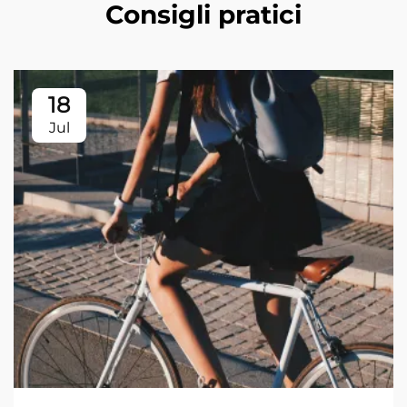
Consigli pratici
18
Jul