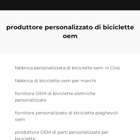
produttore personalizzato di biciclette
oem
fabbrica personalizzata di biciclette oem in Cina
fabbrica di biciclette oem per marchi
fornitore OEM di biciclette elettriche
personalizzate
fornitore personalizzato di biciclette pieghevoli
oem
produttore OEM di parti personalizzate per
biciclette