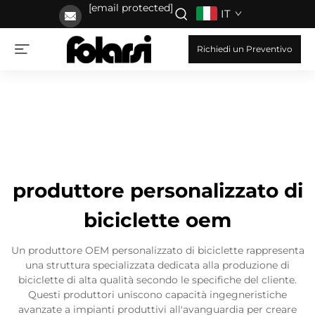
[email protected]
IT
Richiedi un Preventivo
produttore personalizzato di
biciclette oem
Un produttore OEM personalizzato di biciclette rappresenta
una struttura specializzata dedicata alla produzione di
biciclette di alta qualità secondo le specifiche del cliente.
Questi produttori uniscono capacità ingegneristiche
avanzate a impianti produttivi all'avanguardia per creare