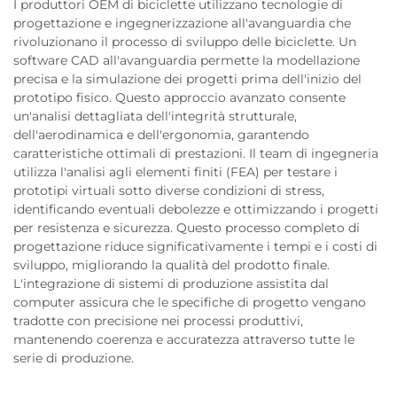
I produttori OEM di biciclette utilizzano tecnologie di
progettazione e ingegnerizzazione all'avanguardia che
rivoluzionano il processo di sviluppo delle biciclette. Un
software CAD all'avanguardia permette la modellazione
precisa e la simulazione dei progetti prima dell'inizio del
prototipo fisico. Questo approccio avanzato consente
un'analisi dettagliata dell'integrità strutturale,
dell'aerodinamica e dell'ergonomia, garantendo
caratteristiche ottimali di prestazioni. Il team di ingegneria
utilizza l'analisi agli elementi finiti (FEA) per testare i
prototipi virtuali sotto diverse condizioni di stress,
identificando eventuali debolezze e ottimizzando i progetti
per resistenza e sicurezza. Questo processo completo di
progettazione riduce significativamente i tempi e i costi di
sviluppo, migliorando la qualità del prodotto finale.
L'integrazione di sistemi di produzione assistita dal
computer assicura che le specifiche di progetto vengano
tradotte con precisione nei processi produttivi,
mantenendo coerenza e accuratezza attraverso tutte le
serie di produzione.