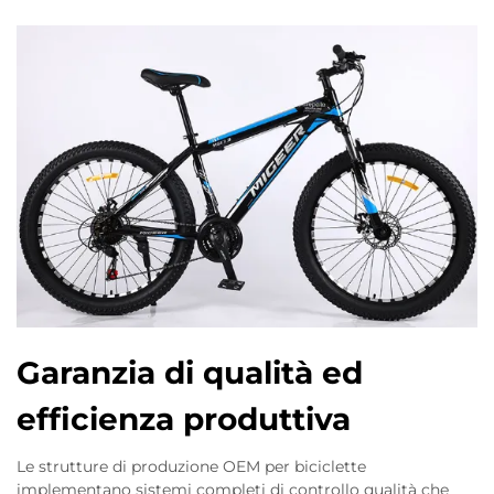
Garanzia di qualità ed
efficienza produttiva
Le strutture di produzione OEM per biciclette
implementano sistemi completi di controllo qualità che