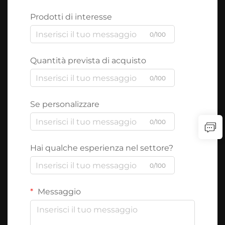
Prodotti di interesse
0/100
Quantità prevista di acquisto
0/100
Se personalizzare
0/100
Hai qualche esperienza nel settore?
0/100
Messaggio