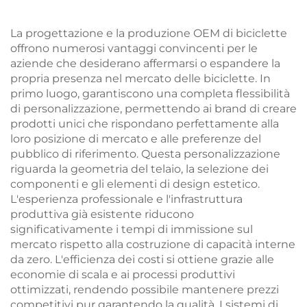
in Acciaio per Corse
variabile, forcella in
Fuoristrada
acciaio, un ottimo
La progettazione e la produzione OEM di biciclette
regalo
offrono numerosi vantaggi convincenti per le
aziende che desiderano affermarsi o espandere la
propria presenza nel mercato delle biciclette. In
primo luogo, garantiscono una completa flessibilità
di personalizzazione, permettendo ai brand di creare
prodotti unici che rispondano perfettamente alla
loro posizione di mercato e alle preferenze del
pubblico di riferimento. Questa personalizzazione
riguarda la geometria del telaio, la selezione dei
componenti e gli elementi di design estetico.
L'esperienza professionale e l'infrastruttura
produttiva già esistente riducono
significativamente i tempi di immissione sul
mercato rispetto alla costruzione di capacità interne
da zero. L'efficienza dei costi si ottiene grazie alle
economie di scala e ai processi produttivi
ottimizzati, rendendo possibile mantenere prezzi
competitivi pur garantendo la qualità. I sistemi di