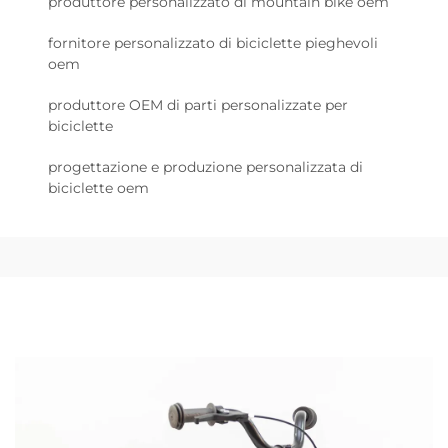
produttore personalizzato di mountain bike oem
fornitore personalizzato di biciclette pieghevoli
oem
produttore OEM di parti personalizzate per
biciclette
progettazione e produzione personalizzata di
biciclette oem