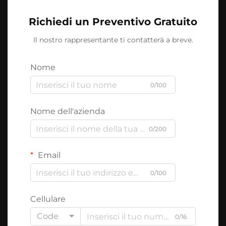
Richiedi un Preventivo Gratuito
Il nostro rappresentante ti contatterà a breve.
Nome
0/100
Nome dell'azienda
0/200
Email
0/100
Cellulare
Code
0/16