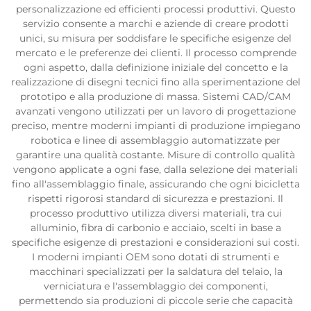
personalizzazione ed efficienti processi produttivi. Questo
servizio consente a marchi e aziende di creare prodotti
unici, su misura per soddisfare le specifiche esigenze del
mercato e le preferenze dei clienti. Il processo comprende
ogni aspetto, dalla definizione iniziale del concetto e la
realizzazione di disegni tecnici fino alla sperimentazione del
prototipo e alla produzione di massa. Sistemi CAD/CAM
avanzati vengono utilizzati per un lavoro di progettazione
preciso, mentre moderni impianti di produzione impiegano
robotica e linee di assemblaggio automatizzate per
garantire una qualità costante. Misure di controllo qualità
vengono applicate a ogni fase, dalla selezione dei materiali
fino all'assemblaggio finale, assicurando che ogni bicicletta
rispetti rigorosi standard di sicurezza e prestazioni. Il
processo produttivo utilizza diversi materiali, tra cui
alluminio, fibra di carbonio e acciaio, scelti in base a
specifiche esigenze di prestazioni e considerazioni sui costi.
I moderni impianti OEM sono dotati di strumenti e
macchinari specializzati per la saldatura del telaio, la
verniciatura e l'assemblaggio dei componenti,
permettendo sia produzioni di piccole serie che capacità