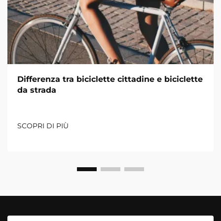
Differenza tra biciclette cittadine e biciclette
da strada
SCOPRI DI PIÙ