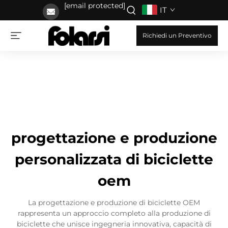
[email protected]
IT
Richiedi un Preventivo
progettazione e produzione
personalizzata di biciclette
oem
La progettazione e produzione di biciclette OEM
rappresenta un approccio completo alla produzione di
biciclette che unisce ingegneria innovativa, capacità di