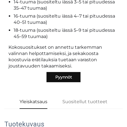
14-tuuma (suositeltu iässä 3–5 tai pituudessa
35–47 tuumaa)
16-tuuma (suositeltu iässä 4–7 tai pituudessa
40–51 tuumaa)
18-tuuma (suositeltu iässä 5–9 tai pituudessa
45–59 tuumaa)
Kokosuositukset on annettu tarkemman
valinnan helpottamiseksi, ja sekakoosta
koostuvia erätilauksia tuetaan varaston
joustavuuden takaamiseksi.
Pyynnöt
Yleiskatsaus
Suositellut tuotteet
Tuotekuvaus