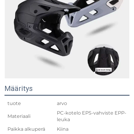
Määritys
tuote
arvo
PC-kotelo EPS-vahviste EPP-
Materiaali
leuka
Paikka alkuperä
Kiina