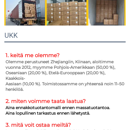
UKK
1. keitä me olemme?   
Olemme perustuneet Zhejiangiin, Kiinaan, aloitimme 
vuonna 2012, myymme Pohjois-Amerikkaan (50,00 %), 
Oseaniaan (20,00 %), Etelä-Eurooppaan (20,00 %), 
Kaakkois- 
Aasiaan (10,00 %). Toimistossamme on yhteensä noin 11–50 
henkilöä. 
2. miten voimme taata 
laatua? 
Aina ennakkotuotantomalli ennen massatuotantoa. 
Aina lopullinen tarkastus ennen lähetystä. 
3. mitä voit ostaa meiltä?   