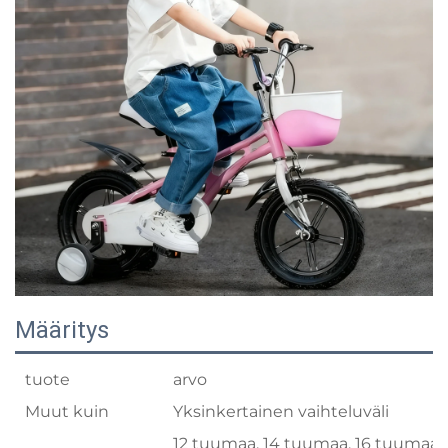
Määritys
tuote
arvo
Muut kuin
Yksinkertainen vaihteluväli
12 tuumaa, 14 tuumaa, 16 tuumaa,