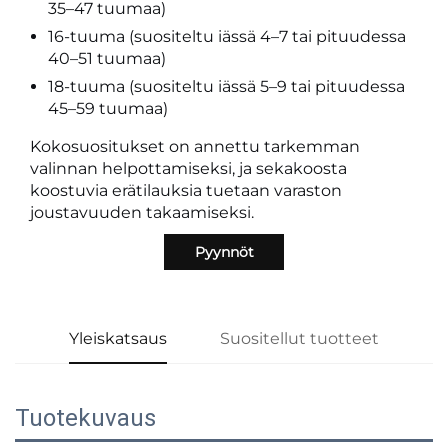
35–47 tuumaa)
16-tuuma (suositeltu iässä 4–7 tai pituudessa
40–51 tuumaa)
18-tuuma (suositeltu iässä 5–9 tai pituudessa
45–59 tuumaa)
Kokosuositukset on annettu tarkemman
valinnan helpottamiseksi, ja sekakoosta
koostuvia erätilauksia tuetaan varaston
joustavuuden takaamiseksi.
Pyynnöt
Yleiskatsaus
Suositellut tuotteet
Tuotekuvaus