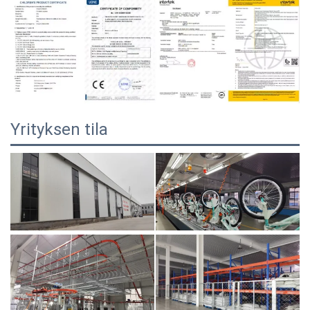
Yrityksen tila