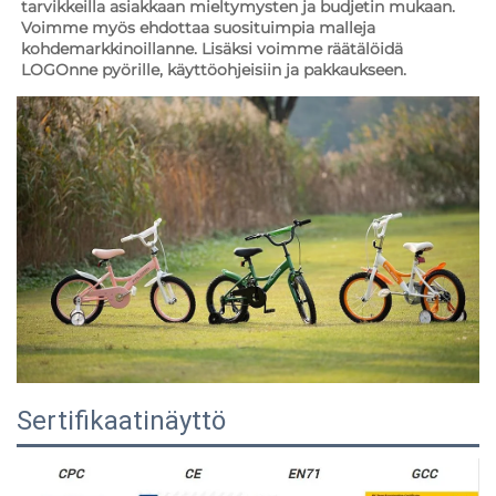
tarvikkeilla asiakkaan mieltymysten ja budjetin mukaan. 
Voimme myös ehdottaa suosituimpia malleja 
kohdemarkkinoillanne. Lisäksi voimme räätälöidä 
LOGOnne pyörille, käyttöohjeisiin ja pakkaukseen. 
Sertifikaatinäyttö