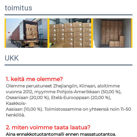
toimitus
UKK
1. keitä me olemme?   
Olemme perustuneet Zhejiangiin, Kiinaan, aloitimme 
vuonna 2012, myymme Pohjois-Amerikkaan (50,00 %), 
Oseaniaan (20,00 %), Etelä-Eurooppaan (20,00 %), 
Kaakkois- 
Aasiaan (10,00 %). Toimistossamme on yhteensä noin 11–50 
henkilöä. 
2. miten voimme taata 
laatua? 
Aina ennakkotuotantomalli ennen massatuotantoa. 