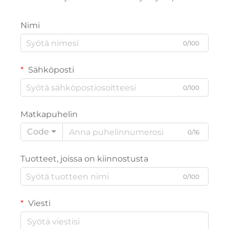
Nimi
0/100
Sähköposti
0/100
Matkapuhelin
Code
0/16
Tuotteet, joissa on kiinnostusta
0/100
Viesti