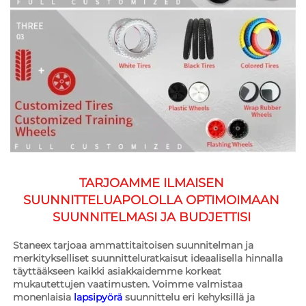
TARJOAMME ILMAISEN 
SUUNNITTELUAPOLOLLA OPTIMOIMAAN 
SUUNNITELMASI JA BUDJETTISI 
Staneex tarjoaa ammattitaitoisen suunnitelman ja 
merkitykselliset suunnitteluratkaisut ideaalisella hinnalla 
täyttääkseen kaikki asiakkaidemme korkeat 
mukautettujen vaatimusten. Voimme valmistaa 
monenlaisia 
lapsipyörä 
suunnittelu eri kehyksillä ja 