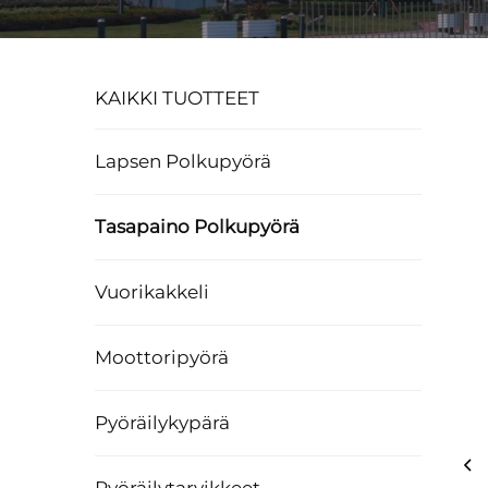
KAIKKI TUOTTEET
Lapsen Polkupyörä
Tasapaino Polkupyörä
Vuorikakkeli
Moottoripyörä
Pyöräilykypärä