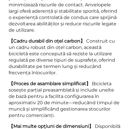
minimizează riscurile de contact. Anvelopele
largi oferă aderență și stabilitate sporită, oferind
o experiență controlată de condus care sprijină
dezvoltarea abilităților și reduce riscurile legate
de utilizare.
【Cadru durabil din oțel carbon】
Construit cu
un cadru robust din oțel carbon, această
bicicletă este concepută să reziste la utilizare
regulată pe diverse tipuri de suprafețe, oferind
durabilitate pe termen lung și reducând
frecvența înlocuirilor.
【Proces de asamblare simplificat】
Bicicleta
sosește parțial preasamblată și include unelte
de bază pentru a facilita configurarea în
aproximativ 20 de minute—reducând timpul de
muncă și simplificând gestionarea stocurilor
pentru comercianți.
【Mai multe opțiuni de dimensiuni】
Disponibilă