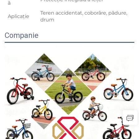
ă
Teren accidentat, coborâre, pădure,
Aplicație
drum
Companie