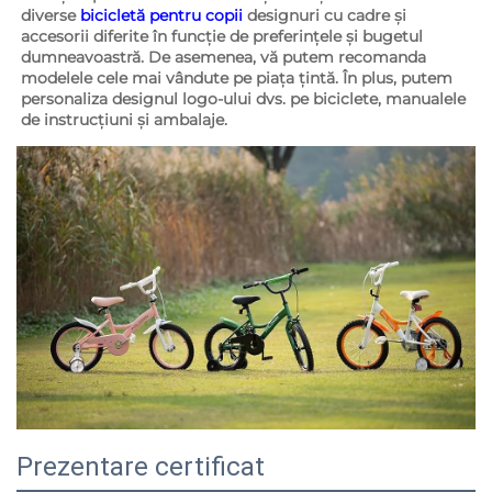
diverse 
bicicletă pentru copii 
designuri cu cadre și 
accesorii diferite în funcție de preferințele și bugetul 
dumneavoastră. De asemenea, vă putem recomanda 
modelele cele mai vândute pe piața țintă. În plus, putem 
personaliza designul logo-ului dvs. pe biciclete, manualele 
de instrucțiuni și ambalaje. 
Prezentare certificat