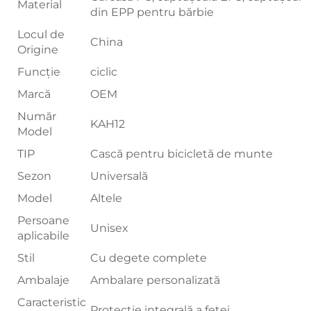
Material
din EPP pentru bărbie
Locul de
China
Origine
Funcție
ciclic
Marcă
OEM
Număr
KAH12
Model
TIP
Cască pentru bicicletă de munte
Sezon
Universală
Model
Altele
Persoane
Unisex
aplicabile
Stil
Cu degete complete
Ambalaje
Ambalare personalizată
Caracteristic
Protecție integrală a feței