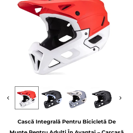
Cască Integrală Pentru Bicicletă De
Munte Pentru Adulți În Avantaj – Carcasă