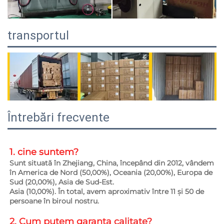
transportul
Întrebări frecvente
1. cine suntem?   
Sunt situată în Zhejiang, China, începând din 2012, vândem 
în America de Nord (50,00%), Oceania (20,00%), Europa de 
Sud (20,00%), Asia de Sud-Est. 
Asia (10,00%). În total, avem aproximativ între 11 și 50 de 
persoane în biroul nostru. 
2. Cum putem garanta 
calitate? 