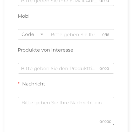
0/100
Mobil
Code
0/16
Produkte von Interesse
0/100
Nachricht
0/1000