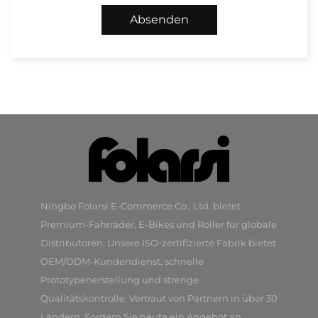
Absenden
Ningbo Folarsi E-Commerce Co., Ltd. bietet
Premium-Fahrräder, E-Bikes und Roller für globale
Distributoren. Unsere ISO-zertifizierte Fabrik bietet
OEM/ODM-Kundendienst, schnelle
Prototypenerstellung und strenge
Qualitätskontrolle. Vertraut von Partnern in über 30
Ländern. Fordern Sie heute ein Angebot an.