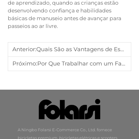
de aprendizado, quando as crianças estão
desenvolvendo confiança e habilidades
básicas de manuseio antes de avançar para
passeios ao ar livre.
Anterior:
Quais São as Vantagens de Escolher uma Bicicleta de Equilíbrio para Crianças?
Próximo:
Por Que Trabalhar com um Fabricante de Bicicletas OEM para sua Marca?
A Ningbo Folarsi E-Commerce Co., Ltd. fornece
bicicletas premium, bicicletas elétricas e scooters