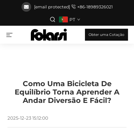
[email protected]
+86-18989326021
PT
Obter uma Cotação
Como Uma Bicicleta De
Equilíbrio Torna Aprender A
Andar Diversão E Fácil?
2025-12-23 15:12:00