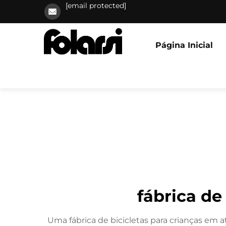
[email protected]
Página Inicial
fábrica de
Uma fábrica de bicicletas para crianças em 