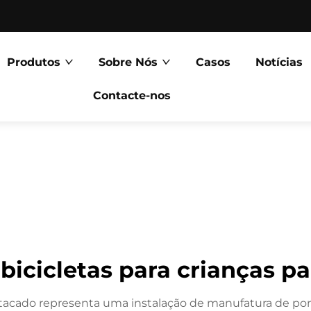
Produtos
Sobre Nós
Casos
Notícias
Contacte-nos
 bicicletas para crianças p
atacado representa uma instalação de manufatura de pon