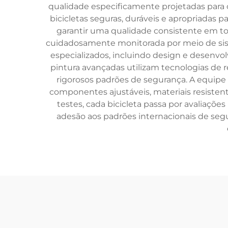
qualidade especificamente projetadas para c
bicicletas seguras, duráveis e apropriadas p
garantir uma qualidade consistente em t
cuidadosamente monitorada por meio de sist
especializados, incluindo design e desenvo
pintura avançadas utilizam tecnologias de
rigorosos padrões de segurança. A equip
componentes ajustáveis, materiais resisten
testes, cada bicicleta passa por avaliaçõe
adesão aos padrões internacionais de se