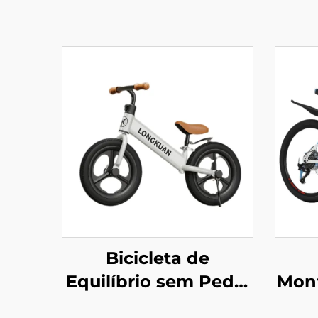
Bicicleta de
Equilíbrio sem Pedal
Mon
para Crianças de 2 a