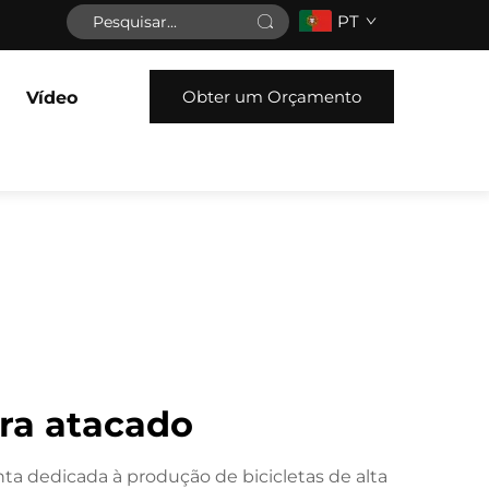
PT
Obter um Orçamento
Vídeo
ara atacado
ta dedicada à produção de bicicletas de alta