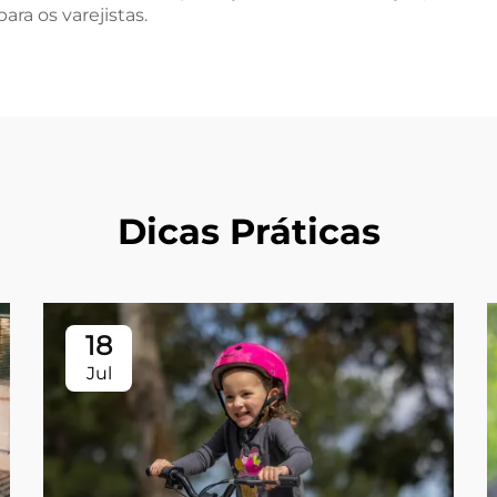
ra os varejistas.
Dicas Práticas
18
Jul