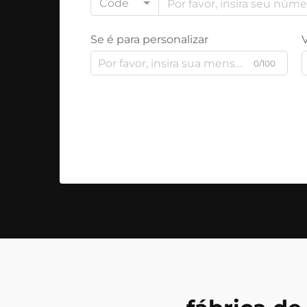
Code
Se é para personalizar
0/100