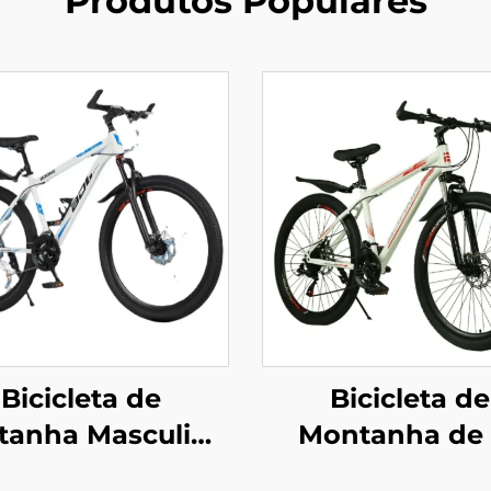
Produtos Populares
Bicicleta de
Bicicleta de
tanha Masculina
Montanha de 
de 24 e 26
Polegadas