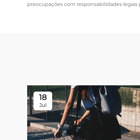
preocupações com responsabilidades legais pa
18
Jul