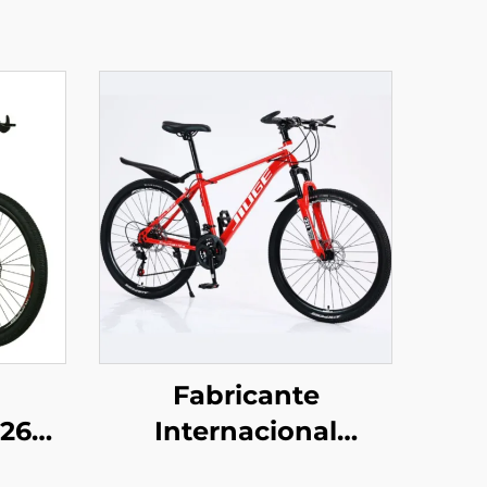
Fabricante
26
Internacional
Atacadista, Bicicleta