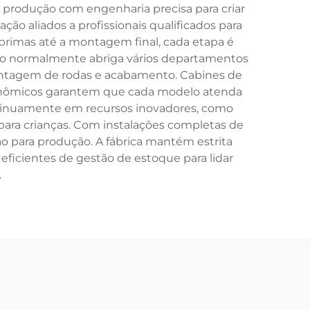
e produção com engenharia precisa para criar
ção aliados a profissionais qualificados para
rimas até a montagem final, cada etapa é
ção normalmente abriga vários departamentos
 montagem de rodas e acabamento. Cabines de
rgonômicos garantem que cada modelo atenda
ntinuamente em recursos inovadores, como
para crianças. Com instalações completas de
ão para produção. A fábrica mantém estrita
icientes de gestão de estoque para lidar
.