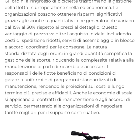
Gli ordini all'ingrosso di biciclette trasformano la gestione
della flotta in un'operazione snella ed economica. Le
organizzazioni possono ottenere risparmi significativi
grazie agli sconti su quantitativi, che generalmente variano
dal 15% al 30% rispetto ai prezzi al dettaglio. Questo
vantaggio di prezzo va oltre l'acquisto iniziale, includendo
costi di spedizione ridotti, servizi di assemblaggio in blocco
e accordi coordinati per le consegne. La natura
standardizzata degli ordini in grandi quantità semplifica la
gestione delle scorte, riducendo la complessità relativa alla
manutenzione di parti di ricambio e accessori. I
responsabili delle flotte beneficiano di condizioni di
garanzia uniformi e di programmi standardizzati di
manutenzione, rendendo le proiezioni sui costi a lungo
termine più precise e affidabili. Anche le economie di scala
si applicano ai contratti di manutenzione e agli accordi di
servizio, permettendo alle organizzazioni di negoziare
tariffe migliori per il supporto continuativo.