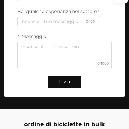
Hai qualche esperienza nel settore?
0/100
Messaggio
0/1000
Invia
ordine di biciclette in bulk