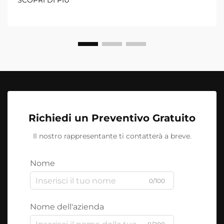
SCOPRI DI PIÙ
Richiedi un Preventivo Gratuito
Il nostro rappresentante ti contatterà a breve.
Nome
0/100
Nome dell'azienda