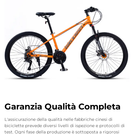
Garanzia Qualità Completa
L'assicurazione della qualità nelle fabbriche cinesi di
biciclette prevede diversi livelli di ispezione e protocolli di
test. Ogni fase della produzione è sottoposta a rigorosi