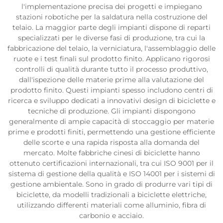
l'implementazione precisa dei progetti e impiegano
stazioni robotiche per la saldatura nella costruzione del
telaio. La maggior parte degli impianti dispone di reparti
specializzati per le diverse fasi di produzione, tra cui la
fabbricazione del telaio, la verniciatura, l'assemblaggio delle
ruote e i test finali sul prodotto finito. Applicano rigorosi
controlli di qualità durante tutto il processo produttivo,
dall'ispezione delle materie prime alla valutazione del
prodotto finito. Questi impianti spesso includono centri di
ricerca e sviluppo dedicati a innovativi design di biciclette e
tecniche di produzione. Gli impianti dispongono
generalmente di ampie capacità di stoccaggio per materie
prime e prodotti finiti, permettendo una gestione efficiente
delle scorte e una rapida risposta alla domanda del
mercato. Molte fabbriche cinesi di biciclette hanno
ottenuto certificazioni internazionali, tra cui ISO 9001 per il
sistema di gestione della qualità e ISO 14001 per i sistemi di
gestione ambientale. Sono in grado di produrre vari tipi di
biciclette, da modelli tradizionali a biciclette elettriche,
utilizzando differenti materiali come alluminio, fibra di
carbonio e acciaio.