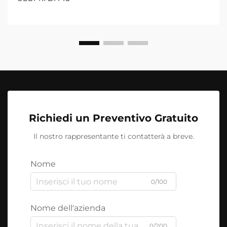
Richiedi un Preventivo Gratuito
Il nostro rappresentante ti contatterà a breve.
Nome
0/100
Nome dell'azienda
0/200