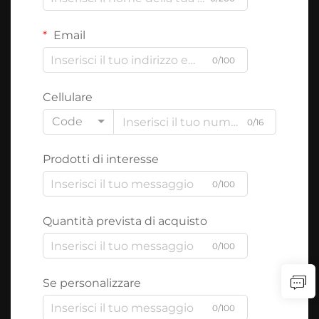
Email
0/100
Cellulare
Code
0/16
Prodotti di interesse
0/100
Quantità prevista di acquisto
0/100
Se personalizzare
0/100