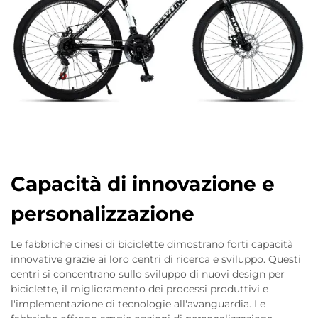
Capacità di innovazione e
personalizzazione
Le fabbriche cinesi di biciclette dimostrano forti capacità
innovative grazie ai loro centri di ricerca e sviluppo. Questi
centri si concentrano sullo sviluppo di nuovi design per
biciclette, il miglioramento dei processi produttivi e
l'implementazione di tecnologie all'avanguardia. Le