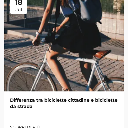
18
Jul
Differenza tra biciclette cittadine e biciclette
da strada
SCOPRI DI PIÙ