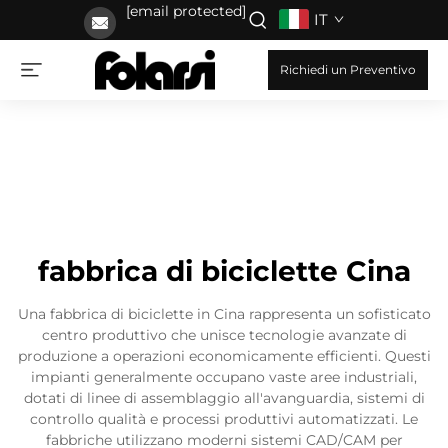
[email protected]
IT
Richiedi un Preventivo
fabbrica di biciclette Cina
Una fabbrica di biciclette in Cina rappresenta un sofisticato
centro produttivo che unisce tecnologie avanzate di
produzione a operazioni economicamente efficienti. Questi
impianti generalmente occupano vaste aree industriali,
dotati di linee di assemblaggio all'avanguardia, sistemi di
controllo qualità e processi produttivi automatizzati. Le
fabbriche utilizzano moderni sistemi CAD/CAM per