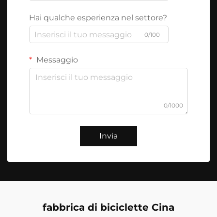
Hai qualche esperienza nel settore?
0/100
Messaggio
0/1000
Invia
fabbrica di biciclette Cina