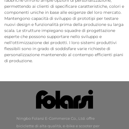
fabbriche offrono ampie opzioni di personalizzazione,
permettendo ai clienti di specificare caratteristiche, colori e
componenti uniche in base alle esigenze del loro mercato.
Mantengono capacità di sviluppo di prototipi per testare
nuovi design e funzionalità prima della produzione su larga
scala. Le strutture impiegano squadre di progettazione
esperte che possono supportare nello sviluppo e
nell'ottimizzazione dei prodotti. I loro sistemi produttivi
flessibili sono in grado di soddisfare varie richieste di
personalizzazione mantenendo al contempo efficienti piani
di produzione.
Ningbo Folarsi E-Commerce Co., Ltd. offre
biciclette di alta qualità, e-bike e scooter per