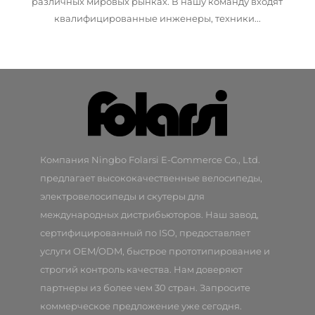
различных мировых рынках. В нашу команду входят
квалифицированные инженеры, техники...
Компания Ningbo Folarsi E-Commerce Co., Ltd.
предлагает высококачественные велосипеды,
электровелосипеды и скутеры для
международных дистрибьюторов. Наш завод,
сертифицированный по ISO, предоставляет
услуги OEM/ODM, быстрое прототипирование и
строгий контроль качества. Нам доверяют
партнеры из более чем 30 стран. Запросите
коммерческое предложение уже сегодня.