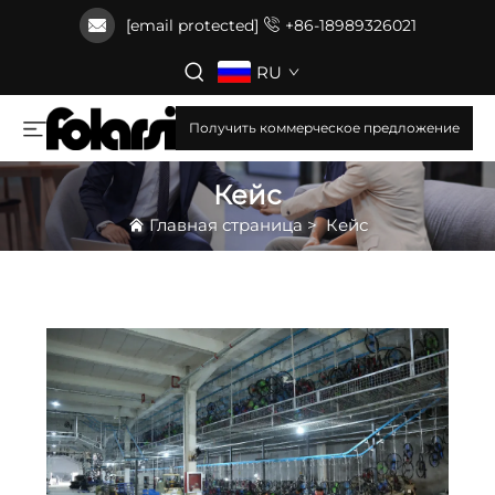
[email protected]
+86-18989326021
RU
Получить коммерческое предложение
Кейс
Главная страница
>
Кейс