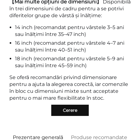
【Mai multe opțiuni de dimensiuni】
Disponibilă
în trei dimensiuni de cadru pentru a se potrivi
diferitelor grupe de vârstă și înălțime:
14 inch (recomandat pentru vârstele 3–5 ani
sau înălțimi între 35–47 inch)
16 inch (recomandat pentru vârstele 4–7 ani
sau înălțimi între 40–51 inch)
18 inch (recomandat pentru vârstele 5–9 ani
sau înălțimi între 45–59 inch)
Se oferă recomandări privind dimensionare
pentru a ajuta la alegerea corectă, iar comenzile
în bloc cu dimensiuni mixte sunt acceptate
pentru o mai mare flexibilitate în stoc.
Cerere
Prezentare generală
Produse recomandate