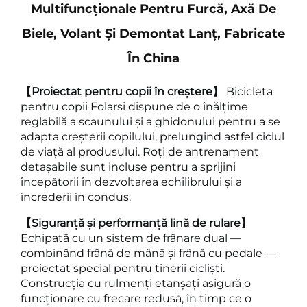
Multifuncționale Pentru Furcă, Axă De
Biele, Volant Și Demontat Lanț, Fabricate
În China
【Proiectat pentru copii în creștere】
Bicicleta
pentru copii Folarsi dispune de o înălțime
reglabilă a scaunului și a ghidonului pentru a se
adapta creșterii copilului, prelungind astfel ciclul
de viață al produsului. Roți de antrenament
detașabile sunt incluse pentru a sprijini
începătorii în dezvoltarea echilibrului și a
încrederii în condus.
【Siguranță și performanță lină de rulare】
Echipată cu un sistem de frânare dual —
combinând frână de mână și frână cu pedale —
proiectat special pentru tinerii cicliști.
Construcția cu rulmenți etanșați asigură o
funcționare cu frecare redusă, în timp ce o