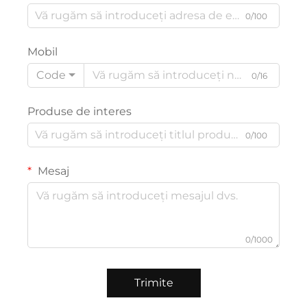
0/100
Mobil
Code
0/16
Produse de interes
0/100
Mesaj
0/1000
Trimite