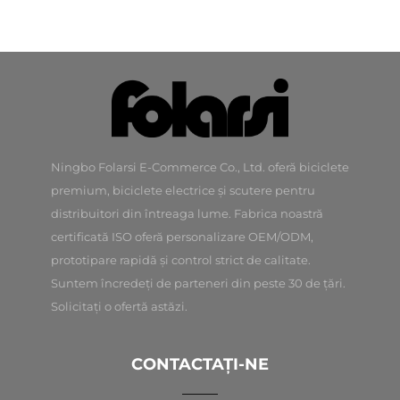
Ningbo Folarsi E-Commerce Co., Ltd. oferă biciclete
premium, biciclete electrice și scutere pentru
distribuitori din întreaga lume. Fabrica noastră
certificată ISO oferă personalizare OEM/ODM,
prototipare rapidă și control strict de calitate.
Suntem încredeți de parteneri din peste 30 de țări.
Solicitați o ofertă astăzi.
CONTACTAȚI-NE