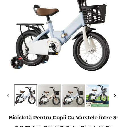
Bicicletă Pentru Copii Cu Vârstele Între 3-