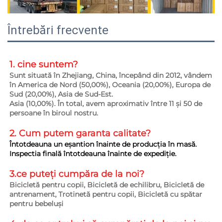
Întrebări frecvente
1. cine suntem?   
Sunt situată în Zhejiang, China, începând din 2012, vândem 
în America de Nord (50,00%), Oceania (20,00%), Europa de 
Sud (20,00%), Asia de Sud-Est. 
Asia (10,00%). În total, avem aproximativ între 11 și 50 de 
persoane în biroul nostru. 
2. Cum putem garanta 
calitate? 
Întotdeauna un eșantion înainte de producția în masă. 
Inspectia finală întotdeauna înainte de expediție. 
3.ce puteți cumpăra de la noi?   
Bicicletă pentru copii, Bicicletă de echilibru, Bicicletă de 
antrenament, Trotinetă pentru copii, Bicicletă cu spătar 
pentru bebeluși 