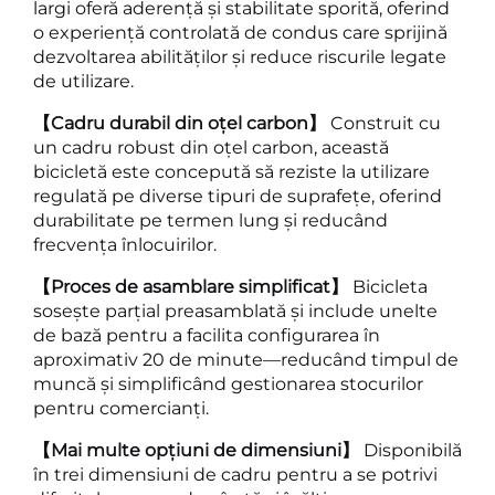
largi oferă aderență și stabilitate sporită, oferind
o experiență controlată de condus care sprijină
dezvoltarea abilităților și reduce riscurile legate
de utilizare.
【Cadru durabil din oțel carbon】
Construit cu
un cadru robust din oțel carbon, această
bicicletă este concepută să reziste la utilizare
regulată pe diverse tipuri de suprafețe, oferind
durabilitate pe termen lung și reducând
frecvența înlocuirilor.
【Proces de asamblare simplificat】
Bicicleta
sosește parțial preasamblată și include unelte
de bază pentru a facilita configurarea în
aproximativ 20 de minute—reducând timpul de
muncă și simplificând gestionarea stocurilor
pentru comercianți.
【Mai multe opțiuni de dimensiuni】
Disponibilă
în trei dimensiuni de cadru pentru a se potrivi