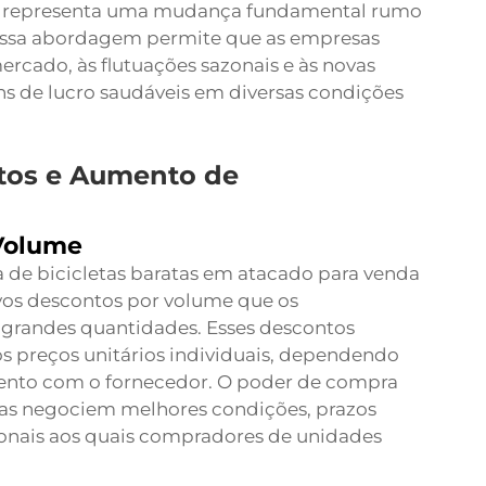
as representa uma mudança fundamental rumo
 Essa abordagem permite que as empresas
ado, às flutuações sazonais e às novas
s de lucro saudáveis em diversas condições
tos e Aumento de
Volume
a de bicicletas baratas em atacado para venda
vos descontos por volume que os
grandes quantidades. Esses descontos
s preços unitários individuais, dependendo
ento com o fornecedor. O poder de compra
tas negociem melhores condições, prazos
ionais aos quais compradores de unidades