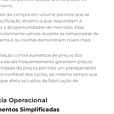
lucro.
ente da compra em volume permite que as
ecificação dinâmica que respondam à
s e às oportunidades de mercado. Essa
rticularmente valiosa durante as temporadas de
nta e os clientes demonstram níveis mais
eção contra aumentos de preços dos
de escala frequentemente garantem preços
abilidade de preços permite um planejamento
ais confiável dos lucros, ao mesmo tempo que
que afeta os custos de fabricação de
cia Operacional
entos Simplificadas