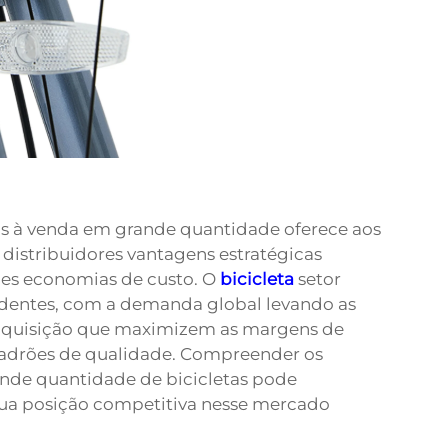
as à venda em grande quantidade oferece aos
e distribuidores vantagens estratégicas
les economias de custo. O
bicicleta
setor
entes, com a demanda global levando as
e aquisição que maximizem as margens de
drões de qualidade. Compreender os
nde quantidade de bicicletas pode
sua posição competitiva nesse mercado