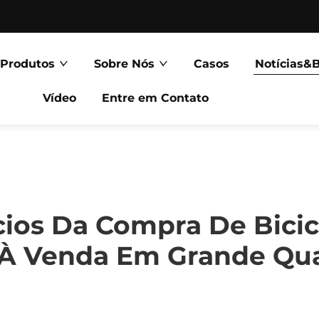
Produtos
Sobre Nós
Casos
Notícias&
Vídeo
Entre em Contato
cios Da Compra De Bici
 À Venda Em Grande Qu