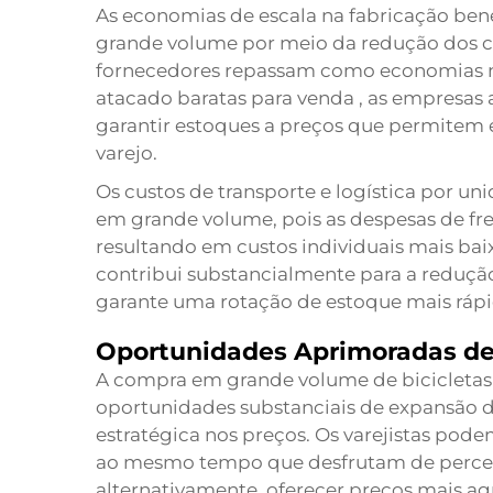
As economias de escala na fabricação be
grande volume por meio da redução dos c
fornecedores repassam como economias n
atacado baratas para venda
, as empresas 
garantir estoques a preços que permitem e
varejo.
Os custos de transporte e logística por 
em grande volume, pois as despesas de fre
resultando em custos individuais mais baixo
contribui substancialmente para a reduç
garante uma rotação de estoque mais rápi
Oportunidades Aprimoradas d
A compra em grande volume de bicicletas 
oportunidades substanciais de expansão d
estratégica nos preços. Os varejistas po
ao mesmo tempo que desfrutam de percentu
alternativamente, oferecer preços mais ag