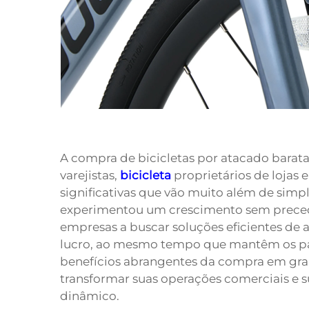
A compra de bicicletas por atacado barat
varejistas,
bicicleta
proprietários de lojas 
significativas que vão muito além de simp
experimentou um crescimento sem preced
empresas a buscar soluções eficientes d
lucro, ao mesmo tempo que mantêm os pa
benefícios abrangentes da compra em gra
transformar suas operações comerciais e 
dinâmico.