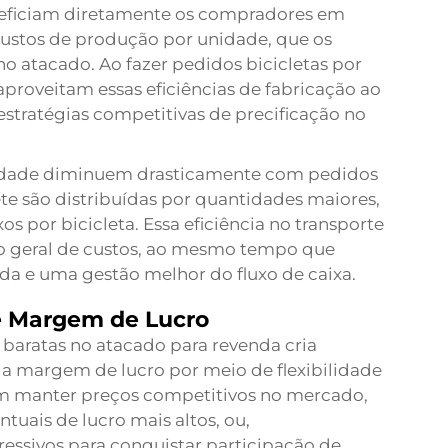
neficiam diretamente os compradores em
ustos de produção por unidade, que os
o atacado. Ao fazer pedidos
bicicletas por
aproveitam essas eficiências de fabricação ao
stratégias competitivas de precificação no
unidade diminuem drasticamente com pedidos
te são distribuídas por quantidades maiores,
s por bicicleta. Essa eficiência no transporte
ão geral de custos, ao mesmo tempo que
da e uma gestão melhor do fluxo de caixa.
e Margem de Lucro
baratas no atacado para revenda cria
a margem de lucro por meio de flexibilidade
dem manter preços competitivos no mercado,
ais de lucro mais altos, ou,
ressivos para conquistar participação de