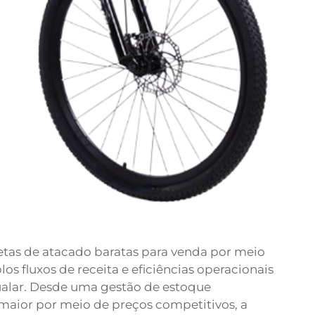
letas de atacado baratas para venda por meio
s fluxos de receita e eficiências operacionais
alar. Desde uma gestão de estoque
maior por meio de preços competitivos, a