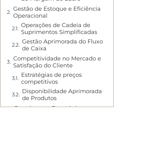
Gestão de Estoque e Eficiência
Operacional
Operações de Cadeia de
Suprimentos Simplificadas
Gestão Aprimorada do Fluxo
de Caixa
Competitividade no Mercado e
Satisfação do Cliente
Estratégias de preços
competitivos
Disponibilidade Aprimorada
de Produtos
Crescimento Estratégico e
Expansão Empresarial
Escalabilidade e Expansão de
Mercado