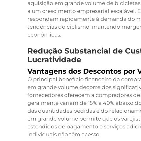
aquisição em grande volume de biciclet
a um crescimento empresarial escalável.
respondam rapidamente à demanda do merc
tendências do ciclismo, mantendo margen
econômicas.
Redução Substancial de Cus
Lucratividade
Vantagens dos Descontos por 
O principal benefício financeiro da compr
em grande volume decorre dos significati
fornecedores oferecem a compradores de 
geralmente variam de 15% a 40% abaixo do
das quantidades pedidas e do relacionam
em grande volume permite que os varejis
estendidos de pagamento e serviços adic
individuais não têm acesso.