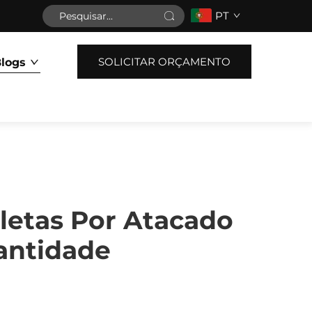
PT
SOLICITAR ORÇAMENTO
Blogs
cletas Por Atacado
antidade