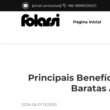
[email protected]
+86-18989326021
Página Inicial
Principais Benefí
Baratas
2026-06-01 13:29:00