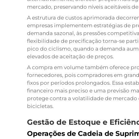
mercado, preservando níveis aceitáveis de 
A estrutura de custos aprimorada decorr
empresas implementem estratégias de pr
demanda sazonal, às pressões competitiva
flexibilidade de precificação torna-se pa
pico do ciclismo, quando a demanda aume
elevados de aceitação de preços.
A compra em volume também oferece prot
fornecedores, pois compradores em gran
fixos por períodos prolongados. Essa est
financeiro mais preciso e uma previsão m
protege contra a volatilidade de mercado 
bicicletas.
Gestão de Estoque e Eficiên
Operações de Cadeia de Suprim