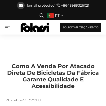
[email protected]
+86-18989326021
PT
SOLICITAR ORÇAMENTO
Como A Venda Por Atacado
Direta De Bicicletas Da Fábrica
Garante Qualidade E
Acessibilidade
2026-06-22 13:29:00