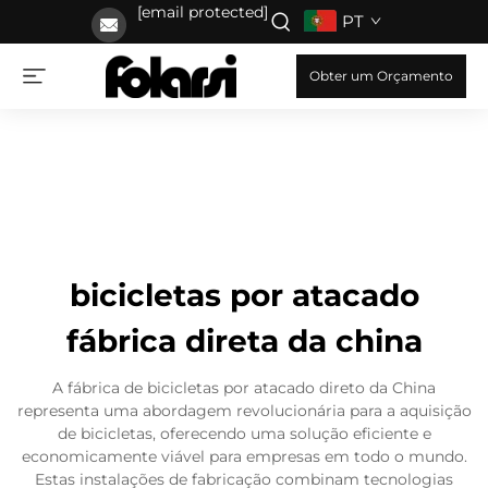
[email protected]
PT
Obter um Orçamento
bicicletas por atacado
fábrica direta da china
A fábrica de bicicletas por atacado direto da China
representa uma abordagem revolucionária para a aquisição
de bicicletas, oferecendo uma solução eficiente e
economicamente viável para empresas em todo o mundo.
Estas instalações de fabricação combinam tecnologias