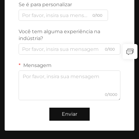
Se é para personalizar
0/100
Você tem alguma experiência na
indústria?
0/100
Mensagem
0/1000
Enviar