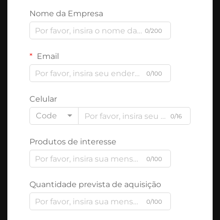
Nome da Empresa
0/200
Email
0/100
Celular
Code
0/16
Produtos de interesse
0/100
Quantidade prevista de aquisição
0/100