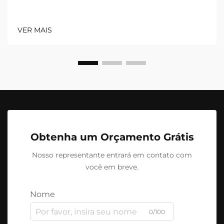
VER MAIS
Obtenha um Orçamento Grátis
Nosso representante entrará em contato com
você em breve.
Nome
0/100