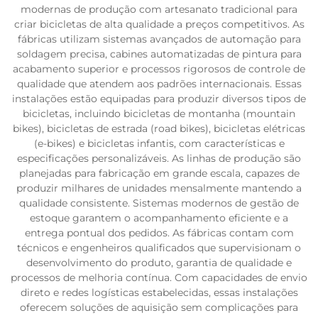
modernas de produção com artesanato tradicional para
criar bicicletas de alta qualidade a preços competitivos. As
fábricas utilizam sistemas avançados de automação para
soldagem precisa, cabines automatizadas de pintura para
acabamento superior e processos rigorosos de controle de
qualidade que atendem aos padrões internacionais. Essas
instalações estão equipadas para produzir diversos tipos de
bicicletas, incluindo bicicletas de montanha (mountain
bikes), bicicletas de estrada (road bikes), bicicletas elétricas
(e-bikes) e bicicletas infantis, com características e
especificações personalizáveis. As linhas de produção são
planejadas para fabricação em grande escala, capazes de
produzir milhares de unidades mensalmente mantendo a
qualidade consistente. Sistemas modernos de gestão de
estoque garantem o acompanhamento eficiente e a
entrega pontual dos pedidos. As fábricas contam com
técnicos e engenheiros qualificados que supervisionam o
desenvolvimento do produto, garantia de qualidade e
processos de melhoria contínua. Com capacidades de envio
direto e redes logísticas estabelecidas, essas instalações
oferecem soluções de aquisição sem complicações para