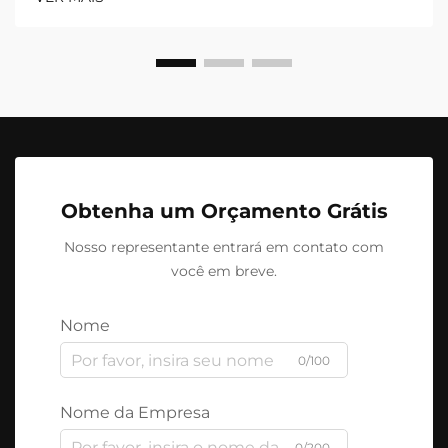
Obtenha um Orçamento Grátis
Nosso representante entrará em contato com
você em breve.
Nome
0/100
Nome da Empresa
0/200