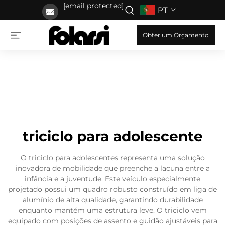
[email protected]
PT
Obter um Orçamento
triciclo para adolescente
O triciclo para adolescentes representa uma solução
inovadora de mobilidade que preenche a lacuna entre a
infância e a juventude. Este veículo especialmente
projetado possui um quadro robusto construído em liga de
alumínio de alta qualidade, garantindo durabilidade
enquanto mantém uma estrutura leve. O triciclo vem
equipado com posições de assento e guidão ajustáveis para