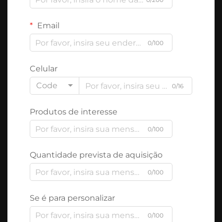
Email
0/100
Celular
Code
0/16
Produtos de interesse
0/100
Quantidade prevista de aquisição
0/100
Se é para personalizar
0/100