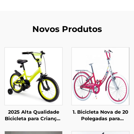
Novos Produtos
2025 Alta Qualidade
1. Bicicleta Nova de 20
Bicicleta para Crianças
Polegadas para
com 14'16'18' Quadro
Crianças com Idades
em Aço de Velocidade
entre 8 e 12 Anos em