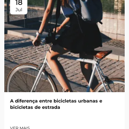
18
Jul
A diferença entre bicicletas urbanas e
bicicletas de estrada
VER MAIS