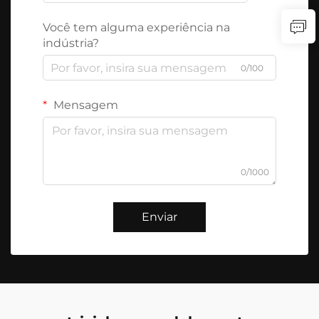
Você tem alguma experiência na
indústria?
0/100
Mensagem
0/1000
Enviar