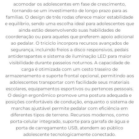
acomodar os adolescentes em fase de crescimento,
tornando-se um investimento de longo prazo para as
famílias. O design de três rodas oferece maior estabilidade
e equilíbrio, sendo uma escolha ideal para adolescentes que
ainda estão desenvolvendo suas habilidades de
coordenação ou para aqueles que preferem apoio adicional
ao pedalar. O triciclo incorpora recursos avançados de
segurança, incluindo freios a disco responsivos, pedais
antiderrapantes e sistema de iluminação LED para maior
visibilidade durante passeios noturnos. A capacidade de
carga é otimizada com um cesto traseiro de
armazenamento e suporte frontal opcional, permitindo aos
adolescentes transportar com facilidade seus materiais
escolares, equipamentos esportivos ou pertences pessoais.
O design ergonômico promove uma postura adequada e
posições confortáveis de condução, enquanto o sistema de
marchas ajustável permite pedalar com eficiência em
diferentes tipos de terreno. Recursos modernos, como
porta-celular integrado, suporte para garrafa de água e
porta de carregamento USB, atendem ao público
adolescente tecnologicamente conectado.