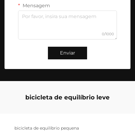
Mensagem
0/1000
Enviar
bicicleta de equilíbrio leve
bicicleta de equilíbrio pequena