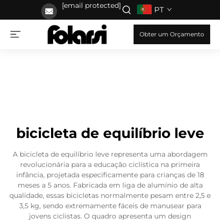
[email protected]
PT
Obter um Orçamento
bicicleta de equilíbrio leve
A bicicleta de equilíbrio leve representa uma abordagem
revolucionária para a educação ciclística na primeira
infância, projetada especificamente para crianças de 18
meses a 5 anos. Fabricada em liga de alumínio de alta
qualidade, essas bicicletas normalmente pesam entre 2,5 e
3,5 kg, sendo extremamente fáceis de manusear para
jovens ciclistas. O quadro apresenta um design