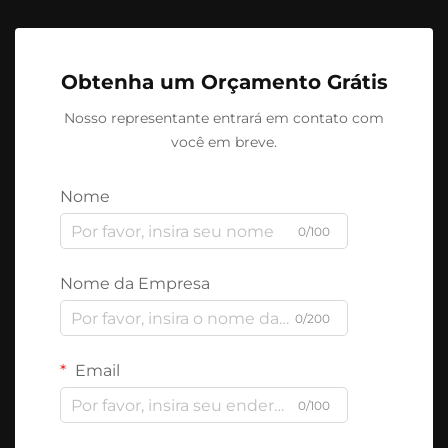
Obtenha um Orçamento Grátis
Nosso representante entrará em contato com
você em breve.
Nome
0/100
Nome da Empresa
0/200
Email
0/100