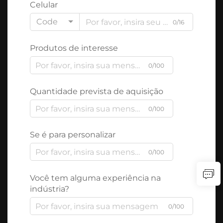
Celular
Code
0/16
Produtos de interesse
0/100
Quantidade prevista de aquisição
0/100
Se é para personalizar
0/100
Você tem alguma experiência na
indústria?
0/100