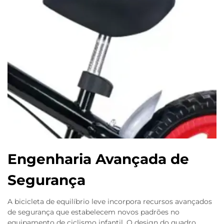
Engenharia Avançada de
Segurança
A bicicleta de equilíbrio leve incorpora recursos avançados
de segurança que estabelecem novos padrões no
equipamento de ciclismo infantil. O design do quadro