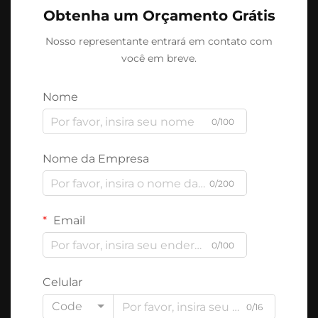
Obtenha um Orçamento Grátis
Nosso representante entrará em contato com
você em breve.
Nome
0/100
Nome da Empresa
0/200
Email
0/100
Celular
Code
0/16