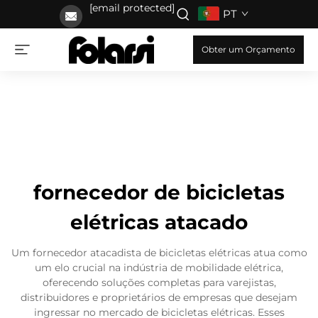
[email protected]
PT
Obter um Orçamento
fornecedor de bicicletas
elétricas atacado
Um fornecedor atacadista de bicicletas elétricas atua como
um elo crucial na indústria de mobilidade elétrica,
oferecendo soluções completas para varejistas,
distribuidores e proprietários de empresas que desejam
ingressar no mercado de bicicletas elétricas. Esses