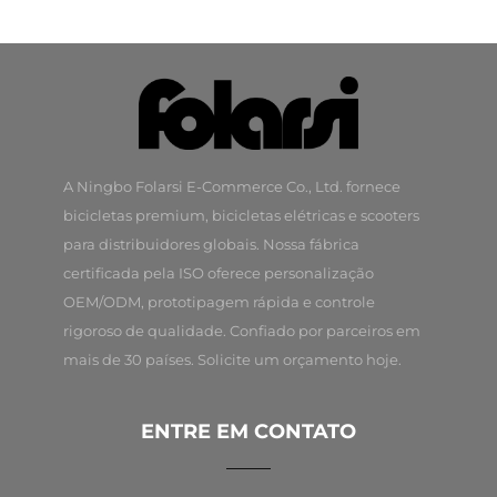
A Ningbo Folarsi E-Commerce Co., Ltd. fornece
bicicletas premium, bicicletas elétricas e scooters
para distribuidores globais. Nossa fábrica
certificada pela ISO oferece personalização
OEM/ODM, prototipagem rápida e controle
rigoroso de qualidade. Confiado por parceiros em
mais de 30 países. Solicite um orçamento hoje.
ENTRE EM CONTATO