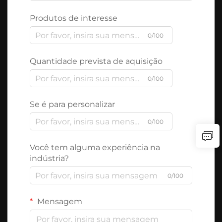
Produtos de interesse
0/100
Quantidade prevista de aquisição
0/100
Se é para personalizar
0/100
Você tem alguma experiência na
indústria?
0/100
Mensagem