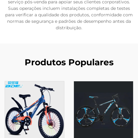
serviço pós-venda para apoiar seus clientes corporativos.
Suas operações incluem instalações completas de testes
para verificar a qualidade dos produtos, conformidade com
normas de segurança e padrões de desempenho antes da
distribuição.
Produtos Populares