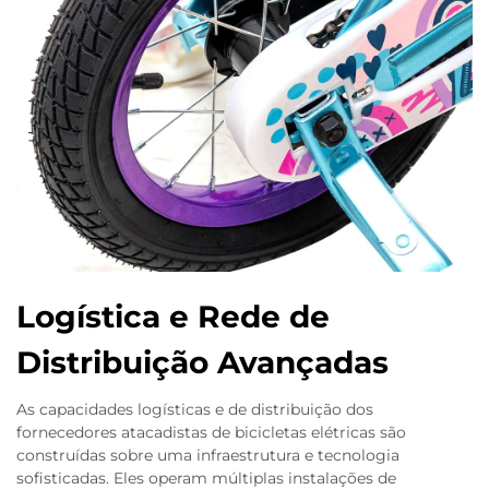
Logística e Rede de
Distribuição Avançadas
As capacidades logísticas e de distribuição dos
fornecedores atacadistas de bicicletas elétricas são
construídas sobre uma infraestrutura e tecnologia
sofisticadas. Eles operam múltiplas instalações de