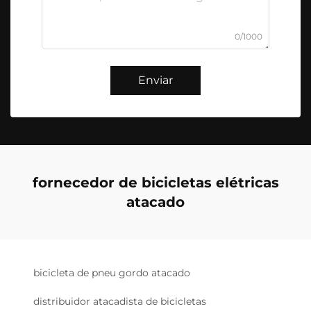
0/1000
Enviar
fornecedor de bicicletas elétricas
atacado
bicicleta de pneu gordo atacado
distribuidor atacadista de bicicletas