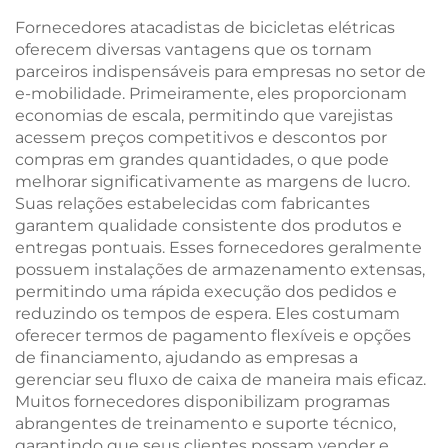
Aço para Estudantes
Velocidade Variável
Fornecedores atacadistas de bicicletas elétricas
Práticas ao Ar Livre
Aço Comum
oferecem diversas vantagens que os tornam
parceiros indispensáveis para empresas no setor de
e-mobilidade. Primeiramente, eles proporcionam
economias de escala, permitindo que varejistas
acessem preços competitivos e descontos por
compras em grandes quantidades, o que pode
melhorar significativamente as margens de lucro.
Suas relações estabelecidas com fabricantes
garantem qualidade consistente dos produtos e
entregas pontuais. Esses fornecedores geralmente
possuem instalações de armazenamento extensas,
permitindo uma rápida execução dos pedidos e
reduzindo os tempos de espera. Eles costumam
oferecer termos de pagamento flexíveis e opções
de financiamento, ajudando as empresas a
gerenciar seu fluxo de caixa de maneira mais eficaz.
Muitos fornecedores disponibilizam programas
abrangentes de treinamento e suporte técnico,
garantindo que seus clientes possam vender e