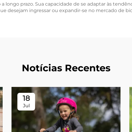
o a longo prazo. Sua capacidade de se adaptar às tendênc
que desejam ingressar ou expandir-se no mercado de bicic
Notícias Recentes
18
Jul