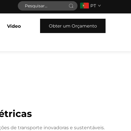
PT
Obter um Orçamento
Vídeo
étricas
ões de transporte inovadoras e sustentáveis.