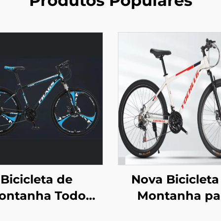
Produtos Populares
Bicicleta de
Nova Bicicleta
ontanha Todo
Montanha pa
erreno com 21
Adultos de 2