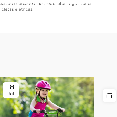
ias do mercado e aos requisitos regulatórios
letas elétricas.
18
Jul