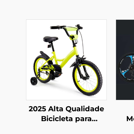
2025 Alta Qualidade
Bicicleta para
M
Crianças com
T