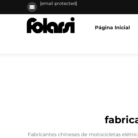
[email protected]
Página Inicial
fabric
Fabricantes chineses de motocicletas elétri