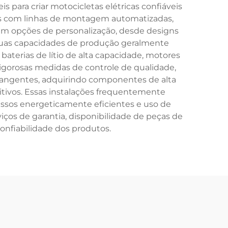
ara criar motocicletas elétricas confiáveis
das com linhas de montagem automatizadas,
cem opções de personalização, desde designs
. Suas capacidades de produção geralmente
aterias de lítio de alta capacidade, motores
rigorosas medidas de controle de qualidade,
rangentes, adquirindo componentes de alta
ivos. Essas instalações frequentemente
essos energeticamente eficientes e uso de
iços de garantia, disponibilidade de peças de
confiabilidade dos produtos.