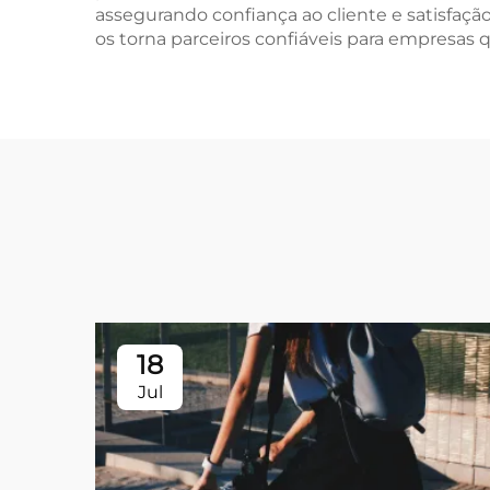
assegurando confiança ao cliente e satisfaçã
os torna parceiros confiáveis para empresas 
18
Jul