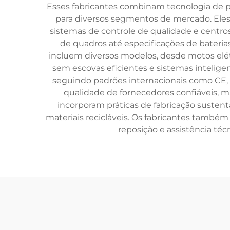
Esses fabricantes combinam tecnologia de p
para diversos segmentos de mercado. Eles
sistemas de controle de qualidade e centro
de quadros até especificações de bateria
incluem diversos modelos, desde motos elétr
sem escovas eficientes e sistemas intelige
seguindo padrões internacionais como CE,
qualidade de fornecedores confiáveis,
incorporam práticas de fabricação susten
materiais recicláveis. Os fabricantes também
reposição e assistência téc