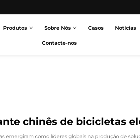
Produtos
Sobre Nós
Casos
Notícias
Contacte-nos
ante chinês de bicicletas el
cas emergiram como líderes globais na produção de soluç