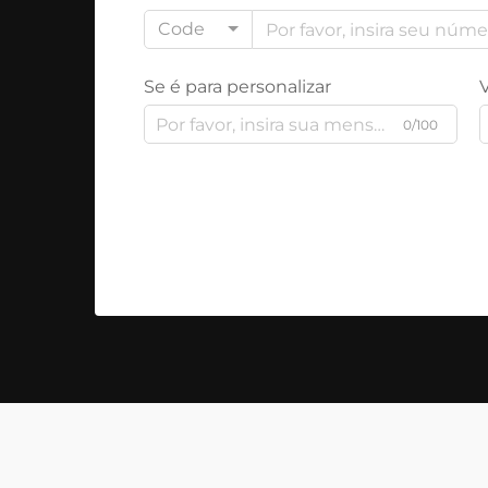
Code
Se é para personalizar
0/100