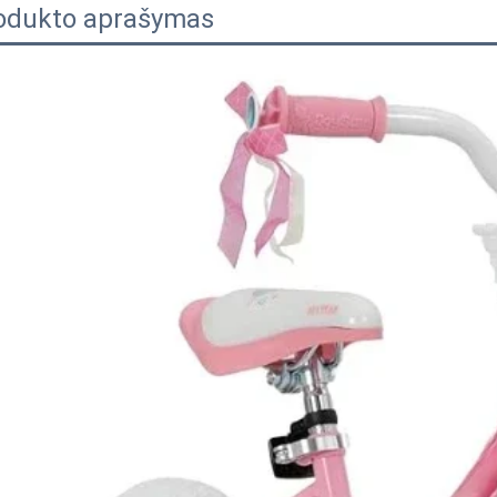
odukto aprašymas