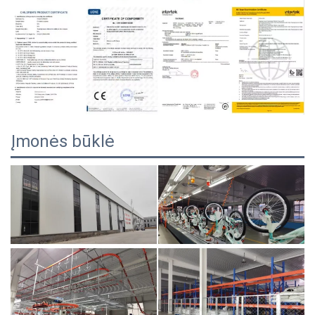
Įmonės būklė