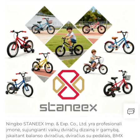
Ningbo STANEEX Imp. & Exp. Co., Ltd. yra profesionali 
įmonė, sujungianti vaikų dviračių dizainą ir gamybą, 
įskaitant balanso dviračius, dviračius su pedalais, BMX 