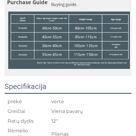
Specifikacija
prekė
vertė
Greičiai
Viena pavarų
Ratų dydis
12"
Rėmelio
Plienas