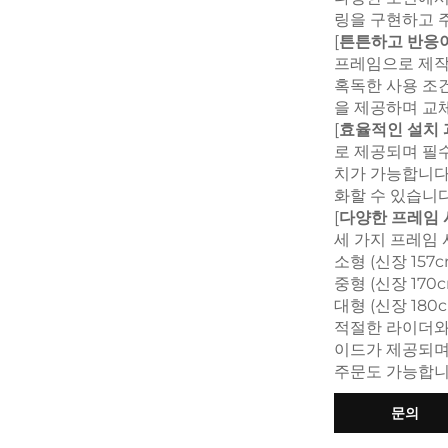
링을 구현하고 주
[
튼튼하고 반응
프레임으로 제작
혹독한 사용 조
을 제공하며 교
[
효율적인 설치
로 제공되며 필수
치가 가능합니다
화할 수 있습니다
[
다양한 프레임
세 가지 프레임
소형 (신장 157c
중형 (신장 170c
대형 (신장 180c
적절한 라이더와
이드가 제공되며
주문도 가능합니
문의