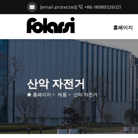
[email protected]
+86-18989326021
홈페이지
산악 자전거
홈페이지
>
제품
>
산악 자전거