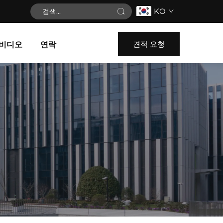
KO
견적 요청
비디오
연락