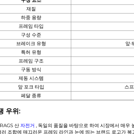
구성 요소
재질
하중 용량
프레임 타입
구성 수준
브레이크 유형
앞·
특허 유형
프레임 구조
구동 방식
제동 시스템
앞 포크 타입
스프
페달 종류
쟁 우위:
FRAGS 산
자전거
, 독일의 품질을 바탕으로 하여 시장에서 매우
컬러 조합에 매끄러운 프레임 라인과 눈에 띄는 브랜드 로고가 