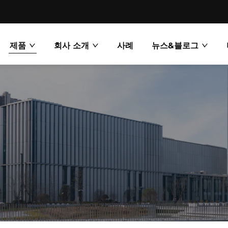
제품
회사 소개
사례
뉴스&블로그