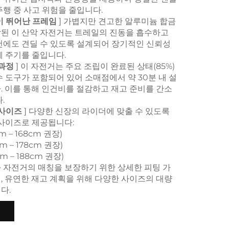
행 중 사고 위험을 줄입니다.
이 뛰어난 프레임
] 가볍지만 견고한 알루미늄 합금
된 이 산악 자전거는 트레일의 진동을 흡수하고
건에도 견딜 수 있도록 설계되어 장기적인 신뢰성
체 주기를 줄입니다.
 과정
] 이 자전거는 주요 조립이 완료된 상태(85%)
 도구가 포함되어 있어 소매점에서 약 30분 내 설
. 이를 통해 인건비를 절감하고 재고 준비를 간소
.
 사이즈
] 다양한 신장의 라이더에 맞출 수 있도록
 사이즈로 제공됩니다:
m – 168cm 권장)
m – 178cm 권장)
m – 188cm 권장)
 자전거의 매칭을 보장하기 위한 상세한 피팅 가
, 유연한 재고 계획을 위해 다양한 사이즈의 대량
다.