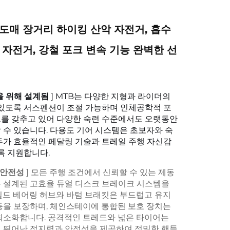
도매 장거리 하이킹 산악 자전거, 흡수
 자전거, 강철 포크 변속 기능 완벽한 선
을 위해 설계됨
] MTB는 다양한 지형과 라이더의
 있도록 서스펜션이 조절 가능하며 인체공학적 포
를 갖추고 있어 다양한 숙련 수준에서도 오랫동안
 수 있습니다. 다용도 기어 시스템은 초보자와 숙
두가 효율적인 페달링 기술과 트레일 주행 자신감
록 지원합니다.
 안전성
] 모든 주행 조건에서 신뢰할 수 있는 제동
 설계된 고효율 듀얼 디스크 브레이크 시스템을
씰드 베어링 허브와 바텀 브래킷은 부드럽고 유지
동을 보장하며, 체인스테이에 통합된 보호 장치는
최소화합니다. 공격적인 트레드와 넓은 타이어는
 뛰어난 접지력과 안정성을 제공하여 정밀한 핸들