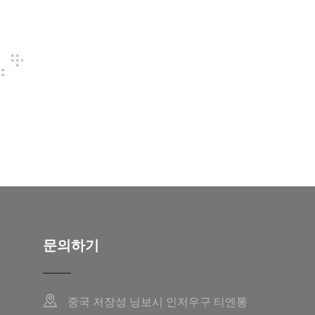
문의하기
중국 저장성 닝보시 인저우구 티엔통