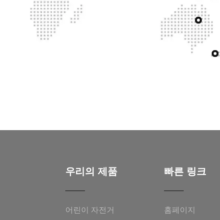
우리의 제품
빠른 링크
어린이 자전거
홈페이지