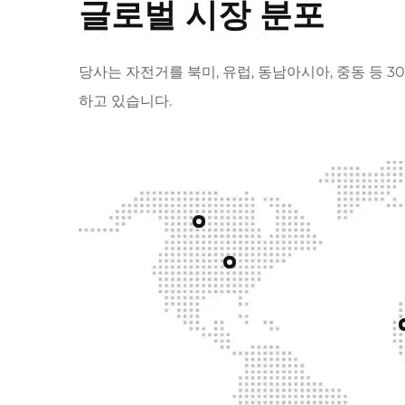
글로벌 시장 분포
당사는 자전거를 북미, 유럽, 동남아시아, 중동 등
하고 있습니다.