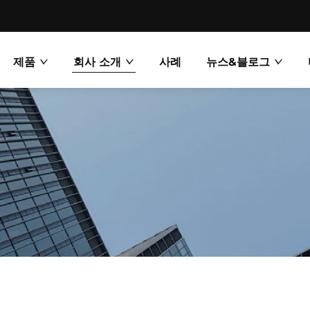
제품
회사 소개
사례
뉴스&블로그