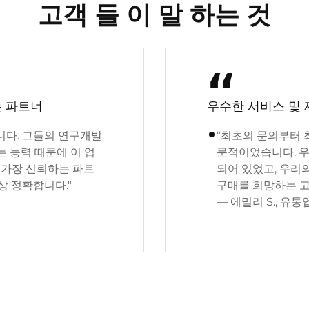
고객 들 이 말 하는 것
“
는 파트너
우수한 서비스 및 
니다. 그들의 연구개발
"최초의 문의부터
는 능력 때문에 이 업
문적이었습니다. 우
 가장 신뢰하는 파트
되어 있었고, 우리
상 정확합니다."
구매를 희망하는 고
— 에밀리 S., 유통