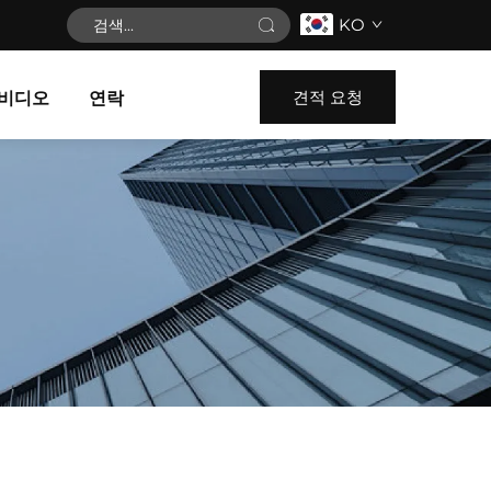
KO
견적 요청
비디오
연락