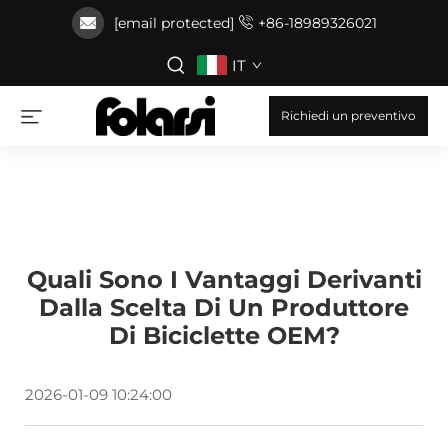
[email protected]
+86-18989326021
IT
Richiedi un preventivo
Quali Sono I Vantaggi Derivanti
Dalla Scelta Di Un Produttore
Di Biciclette OEM?
2026-01-09 10:24:00