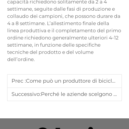
capacità richiedono solitamente da 2 a 4
settimane, seguite dalle fasi di produzione e
collaudo dei campioni, che possono durare da
4 a 8 settimane. L’allestimento finale della
linea produttiva e il completamento del primo
ordine richiedono generalmente ulteriori 4-12
settimane, in funzione delle specifiche
tecniche del prodotto e del volume
dell’ordine.
Prec :
Come può un produttore di biciclette OEM garantire qualità e innovazione?
Successivo:
Perché le aziende scelgono di collaborare con un produttore di biciclette OEM?