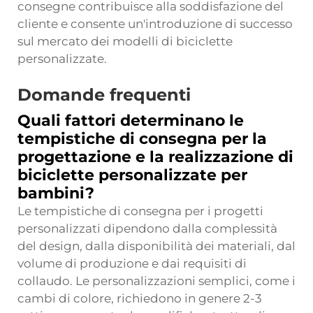
consegne contribuisce alla soddisfazione del
cliente e consente un'introduzione di successo
sul mercato dei modelli di biciclette
personalizzate.
Domande frequenti
Quali fattori determinano le
tempistiche di consegna per la
progettazione e la realizzazione di
biciclette personalizzate per
bambini?
Le tempistiche di consegna per i progetti
personalizzati dipendono dalla complessità
del design, dalla disponibilità dei materiali, dal
volume di produzione e dai requisiti di
collaudo. Le personalizzazioni semplici, come i
cambi di colore, richiedono in genere 2-3