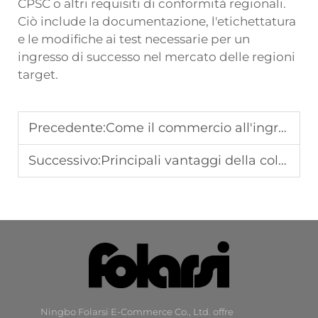
CPSC o altri requisiti di conformità regionali.
Ciò include la documentazione, l'etichettatura
e le modifiche ai test necessarie per un
ingresso di successo nel mercato delle regioni
target.
Precedente:
Come il commercio all'ingrosso di mountain bike garantisce varietà e approvvigionamento affidabile
Successivo:
Principali vantaggi della collaborazione con un produttore OEM di biciclette per bambini
Ningbo Folarsi E-Commerce Co., Ltd. offre