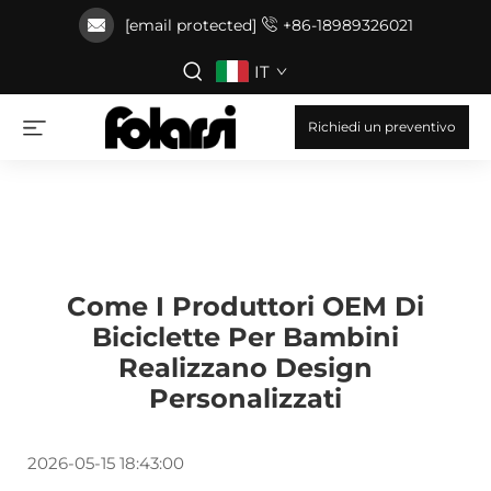
[email protected]
+86-18989326021
IT
Richiedi un preventivo
Come I Produttori OEM Di
Biciclette Per Bambini
Realizzano Design
Personalizzati
2026-05-15 18:43:00