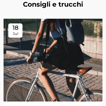
Consigli e trucchi
18
Jul