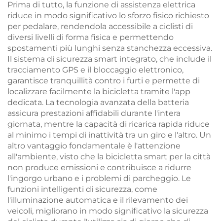
Prima di tutto, la funzione di assistenza elettrica
riduce in modo significativo lo sforzo fisico richiesto
per pedalare, rendendola accessibile a ciclisti di
diversi livelli di forma fisica e permettendo
spostamenti più lunghi senza stanchezza eccessiva.
Il sistema di sicurezza smart integrato, che include il
tracciamento GPS e il bloccaggio elettronico,
garantisce tranquillità contro i furti e permette di
localizzare facilmente la bicicletta tramite l'app
dedicata. La tecnologia avanzata della batteria
assicura prestazioni affidabili durante l'intera
giornata, mentre la capacità di ricarica rapida riduce
al minimo i tempi di inattività tra un giro e l'altro. Un
altro vantaggio fondamentale è l'attenzione
all'ambiente, visto che la bicicletta smart per la città
non produce emissioni e contribuisce a ridurre
l'ingorgo urbano e i problemi di parcheggio. Le
funzioni intelligenti di sicurezza, come
l'illuminazione automatica e il rilevamento dei
veicoli, migliorano in modo significativo la sicurezza