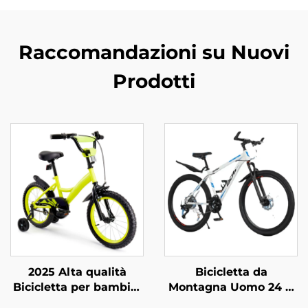
Raccomandazioni su Nuovi
Prodotti
2025 Alta qualità
Bicicletta da
Bicicletta per bambini
Montagna Uomo 24 &
con 14'16'18' telaio in
26 21 Velocità