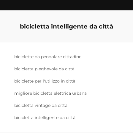
bicicletta intelligente da città
biciclette da pendolare cittadine
bicicletta pieghevole da città
biciclette per l'utilizzo in città
migliore bicicletta elettrica urbana
bicicletta vintage da città
bicicletta intelligente da città