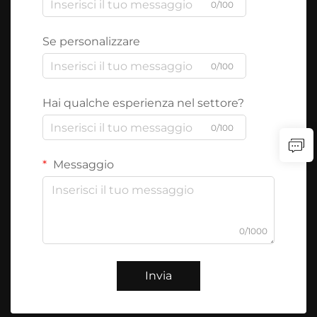
0/100
Se personalizzare
0/100
Hai qualche esperienza nel settore?
0/100
Messaggio
0/1000
Invia