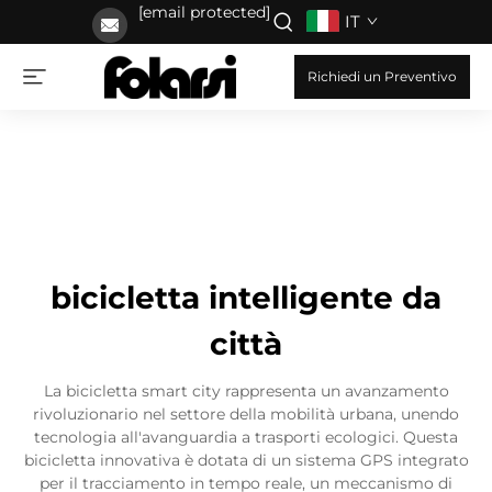
[email protected]
IT
Richiedi un Preventivo
bicicletta intelligente da
città
La bicicletta smart city rappresenta un avanzamento
rivoluzionario nel settore della mobilità urbana, unendo
tecnologia all'avanguardia a trasporti ecologici. Questa
bicicletta innovativa è dotata di un sistema GPS integrato
per il tracciamento in tempo reale, un meccanismo di