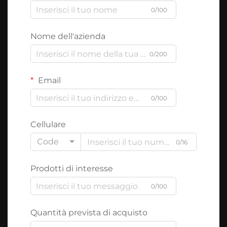
0/100
Nome dell'azienda
0/200
Email
0/100
Cellulare
Code
0/16
Prodotti di interesse
0/100
Quantità prevista di acquisto