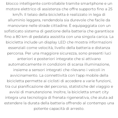
blocco intelligente controllabile tramite smartphone e un
motore elettrico di assistenza che offre supporto fino a 25
km/h. Il telaio della bicicletta è realizzato in lega di
alluminio leggera, rendendola sia durevole che facile da
manovrare nelle strade cittadine. È equipaggiata con un
sofisticato sistema di gestione della batteria che garantisce
fino a 80 km di pedalata assistita con una singola carica. La
bicicletta include un display LED che mostra informazioni
essenziali come velocità, livello della batteria e distanza
percorsa. Per una maggiore sicurezza, sono presenti luci
anteriori e posteriori integrate che si attivano
automaticamente in condizioni di scarsa illuminazione,
insieme a sensori integrati che rilevano i veicoli in
avvicinamento. La connettività con l'app mobile della
bicicletta permette ai ciclisti di accedere a varie funzioni,
tra cui pianificazione del percorso, statistiche del viaggio e
avvisi di manutenzione. Inoltre, la bicicletta smart city
integra una tecnologia di frenata rigenerativa, che aiuta ad
estendere la durata della batteria offrendo al contempo una
potente capacità di arresto.