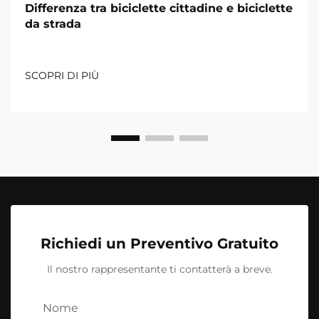
Differenza tra biciclette cittadine e biciclette
da strada
SCOPRI DI PIÙ
Richiedi un Preventivo Gratuito
Il nostro rappresentante ti contatterà a breve.
Nome