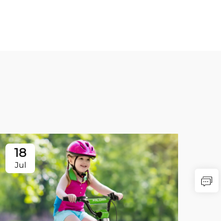
18
Jul