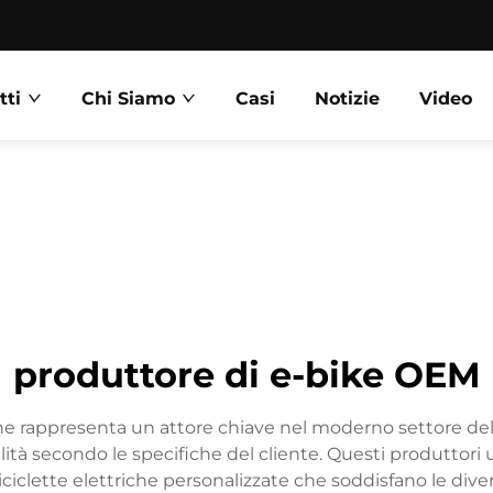
tti
Chi Siamo
Casi
Notizie
Video
produttore di e-bike OEM
e rappresenta un attore chiave nel moderno settore delle 
ualità secondo le specifiche del cliente. Questi produttor
ciclette elettriche personalizzate che soddisfano le dive