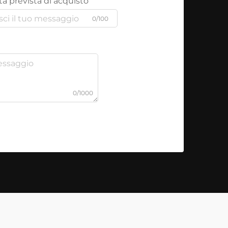
à prevista di acquisto
0/100
0/1000