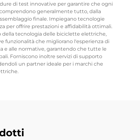
edure di test innovative per garantire che ogni
tore comprendono generalmente tutto, dalla
'assemblaggio finale. Impiegano tecnologie
 per offrire prestazioni e affidabilità ottimali.
ella tecnologia delle biciclette elettriche,
ove funzionalità che migliorano l'esperienza di
za e alle normative, garantendo che tutte le
bali. Forniscono inoltre servizi di supporto
ndendoli un partner ideale per i marchi che
ttriche.
dotti