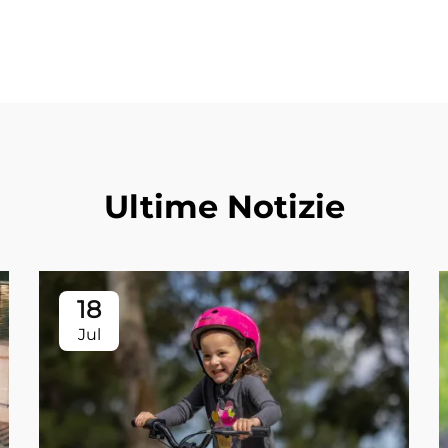
Ultime Notizie
18
Jul