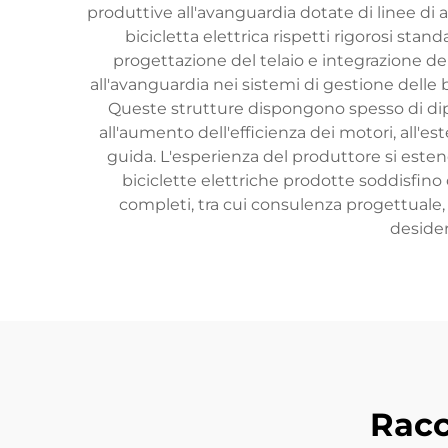
produttive all'avanguardia dotate di linee di 
bicicletta elettrica rispetti rigorosi st
progettazione del telaio e integrazione d
all'avanguardia nei sistemi di gestione delle ba
Queste strutture dispongono spesso di dipar
all'aumento dell'efficienza dei motori, all'es
guida. L'esperienza del produttore si esten
biciclette elettriche prodotte soddisfino o
completi, tra cui consulenza progettuale, 
desider
Racc