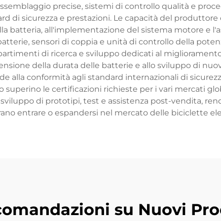
assemblaggio precise, sistemi di controllo qualità e proc
andard di sicurezza e prestazioni. Le capacità del produt
ella batteria, all'implementazione del sistema motore e l
tterie, sensori di coppia e unità di controllo della potenza
timenti di ricerca e sviluppo dedicati al miglioramento d
tensione della durata delle batterie e allo sviluppo di nu
de alla conformità agli standard internazionali di sicurez
 superino le certificazioni richieste per i vari mercati glo
sviluppo di prototipi, test e assistenza post-vendita, re
ano entrare o espandersi nel mercato delle biciclette ele
omandazioni su Nuovi Pro