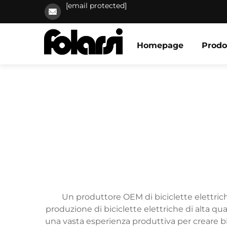
[email protected]
Homepage
Prodo
Un produttore OEM di biciclette elettrich
produzione di biciclette elettriche di alta q
una vasta esperienza produttiva per creare bi