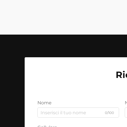
Ri
Nome
0/100