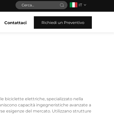
IT
Richiedi un Preventivo
Contattaci
biciclette elettriche, specializzato nella
i uniscono capacità ingegneristiche avanzate a
rse esigenze del mercato. Utilizzano strutture