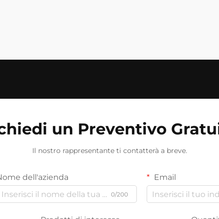
chiedi un Preventivo Gratu
Il nostro rappresentante ti contatterà a breve.
Nome dell'azienda
Email
0/200