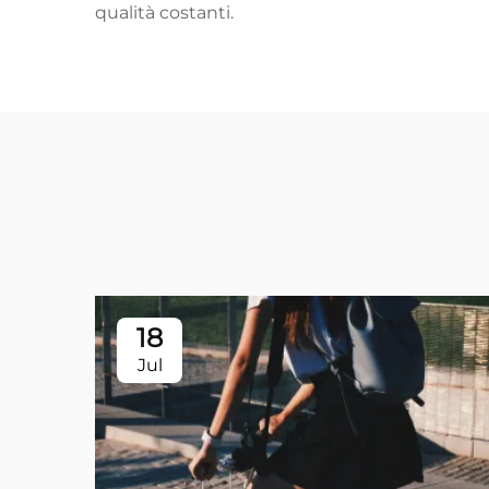
qualità costanti.
18
Jul