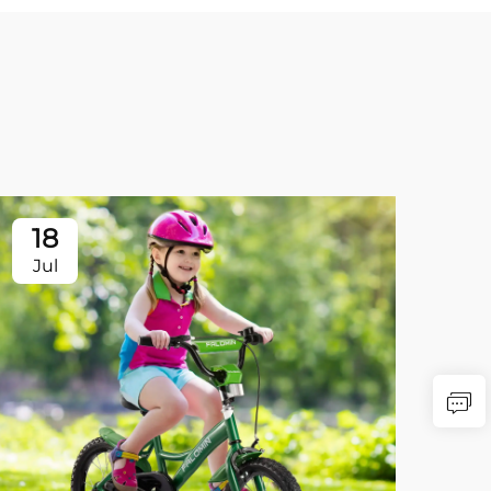
18
Jul