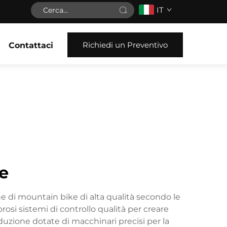
IT
Richiedi un Preventivo
Contattaci
e
e di mountain bike di alta qualità secondo le
rosi sistemi di controllo qualità per creare
duzione dotate di macchinari precisi per la