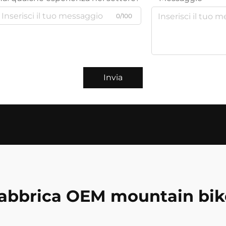
0/100
Invia
fabbrica OEM mountain bik