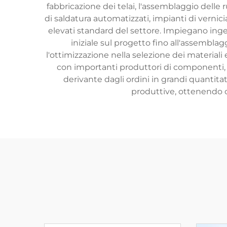
fabbricazione dei telai, l'assemblaggio dell
di saldatura automatizzati, impianti di vernicia
elevati standard del settore. Impiegano inge
iniziale sul progetto fino all'assemblagg
l'ottimizzazione nella selezione dei material
con importanti produttori di componenti, pe
derivante dagli ordini in grandi quantitat
produttive, ottenendo co