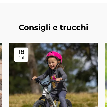
Consigli e trucchi
18
Jul