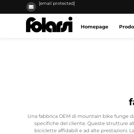
[email protected]
Homepage
Prodo
Una fabbrica OEM di mountain bike funge da s
specifiche del cliente. Queste strutture al
biciclette affidabili e ad alte prestazion