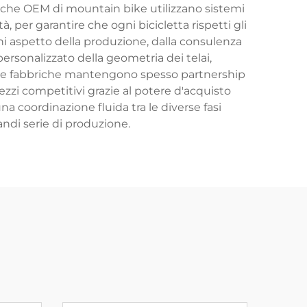
riche OEM di mountain bike utilizzano sistemi
à, per garantire che ogni bicicletta rispetti gli
ni aspetto della produzione, dalla consulenza
 personalizzato della geometria dei telai,
Queste fabbriche mantengono spesso partnership
ezzi competitivi grazie al potere d'acquisto
na coordinazione fluida tra le diverse fasi
andi serie di produzione.