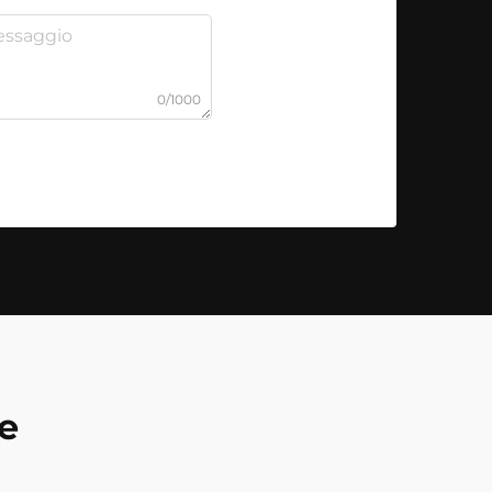
0/1000
e