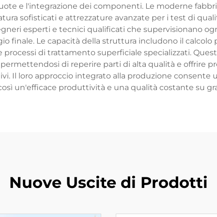
e ruote e l'integrazione dei componenti. Le moderne fabb
tura sofisticati e attrezzature avanzate per i test di qualit
gneri esperti e tecnici qualificati che supervisionano og
io finale. Le capacità della struttura includono il calcolo
i e processi di trattamento superficiale specializzati. 
rmettendosi di reperire parti di alta qualità e offrire pr
ivi. Il loro approccio integrato alla produzione consente u
sì un'efficace produttività e una qualità costante su gr
Nuove Uscite di Prodotti