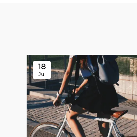
18
Jul